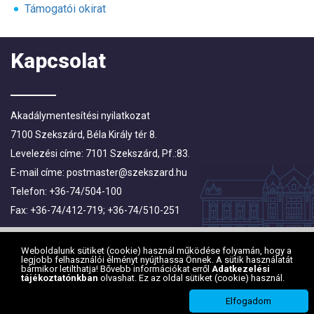
Támogatói okirat
Kapcsolat
Akadálymentesítési nyilatkozat
7100 Szekszárd, Béla Király tér 8.
Levelezési címe: 7101 Szekszárd, Pf.:83.
E-mail címe:
postmaster@szekszard.hu
Telefon: +36-74/504-100
Fax: +36-74/412-719; +36-74/510-251
Weboldalunk sütiket (cookie) használ működése folyamán, hogy a
legjobb felhasználói élményt nyújthassa Önnek. A sütik használatát
bármikor letilthatja! Bővebb információkat erről
Adatkezelési
tájékoztatónkban
olvashat. Ez az oldal sütiket (cookie) használ.
Elfogadom