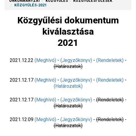
ÖNKORMÁNYZAT
KÖZGYŰLÉS
KÖZGYŰLÉSI ÜLÉSEK
KÖZGYŰLÉS-2021
Közgyűlési dokumentum
kiválasztása
2021
2021.12.22
(Meghívó)
-
(Jegyzőkönyv)
-
(Rendeletek)
-
(Határozatok)
2021.12.17
(Meghívó)
-
(Jegyzőkönyv)
-
(Rendeletek)
-
(Határozatok)
2021.12.17
(Meghívó)
-
(Jegyzőkönyv)
-
(Rendeletek)
-
(Határozatok)
2021.12.09
(Meghívó)
-
(Jegyzőkönyv)
-
(Rendeletek)
-
(Határozatok)