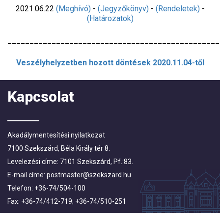
2021.06.22
(Meghívó)
-
(Jegyzőkönyv)
-
(Rendeletek)
-
(Határozatok)
________________________________________________
Veszélyhelyzetben hozott döntések 2020.11.04-től
Kapcsolat
Akadálymentesítési nyilatkozat
7100 Szekszárd, Béla Király tér 8.
Levelezési címe: 7101 Szekszárd, Pf.:83.
E-mail címe:
postmaster@szekszard.hu
Telefon: +36-74/504-100
Fax: +36-74/412-719; +36-74/510-251