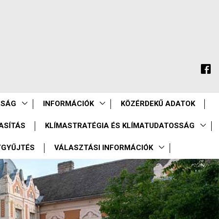
ASÁG
INFORMÁCIÓK
KÖZÉRDEKŰ ADATOK
ASÍTÁS
KLÍMASTRATÉGIA ÉS KLÍMATUDATOSSÁG
TGYŰJTÉS
VÁLASZTÁSI INFORMÁCIÓK