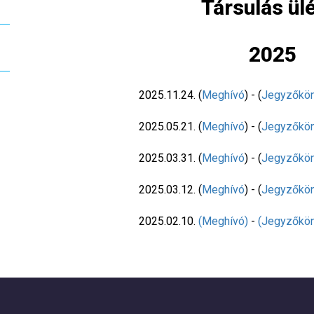
Társulás ül
2025
2025.11.24. (
Meghívó
) - (
Jegyzőkö
2025.05.21. (
Meghívó
) - (
Jegyzőkö
2025.03.31. (
Meghívó
) - (
Jegyzőkö
2025.03.12. (
Meghívó
) - (
Jegyzőkö
2025.02.10.
(Meghívó)
-
(Jegyzőkön