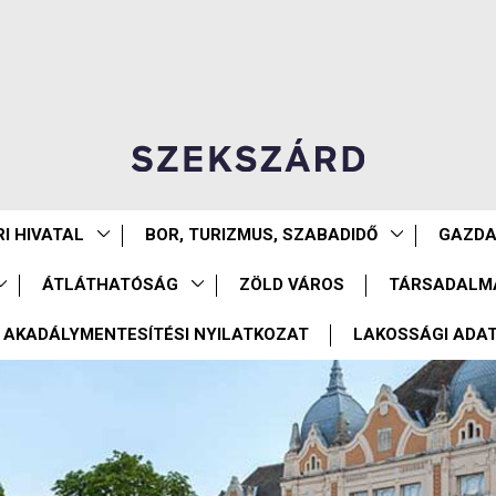
I HIVATAL
BOR, TURIZMUS, SZABADIDŐ
GAZD
ÁTLÁTHATÓSÁG
ZÖLD VÁROS
TÁRSADALM
AKADÁLYMENTESÍTÉSI NYILATKOZAT
LAKOSSÁGI ADA