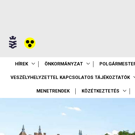
HÍREK
ÖNKORMÁNYZAT
POLGÁRMESTER
VESZÉLYHELYZETTEL KAPCSOLATOS TÁJÉKOZTATÓK
MENETRENDEK
KÖZÉTKEZTETÉS