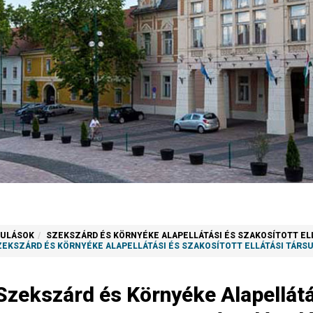
SULÁSOK
SZEKSZÁRD ÉS KÖRNYÉKE ALAPELLÁTÁSI ÉS SZAKOSÍTOTT EL
ZEKSZÁRD ÉS KÖRNYÉKE ALAPELLÁTÁSI ÉS SZAKOSÍTOTT ELLÁTÁSI TÁRSU
Szekszárd és Környéke Alapellátás