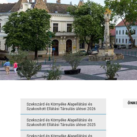
ÖNK
Szekszárd és Környéke Alapellátási és
Szakosított Ellátási Társulás ülései 2026
Szekszárd és Környéke Alapellátási és
Szakosított Ellátási Társulás ülései 2025
Szekszárd és Környéke Alapellátási és