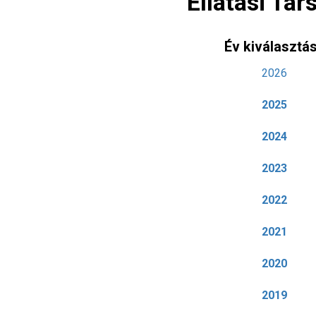
Ellátási Tár
Év kiválasztá
2026
2025
2024
2023
2022
2021
2020
2019