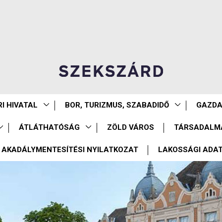
I HIVATAL
BOR, TURIZMUS, SZABADIDŐ
GAZD
ÁTLÁTHATÓSÁG
ZÖLD VÁROS
TÁRSADALM
AKADÁLYMENTESÍTÉSI NYILATKOZAT
LAKOSSÁGI ADA