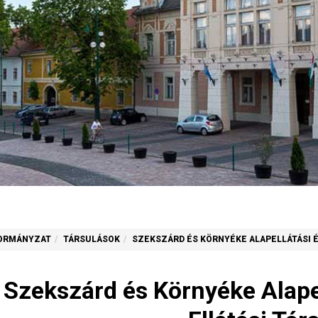
ORMÁNYZAT
TÁRSULÁSOK
SZEKSZÁRD ÉS KÖRNYÉKE ALAPELLÁTÁSI É
Szekszárd és Környéke Alapel