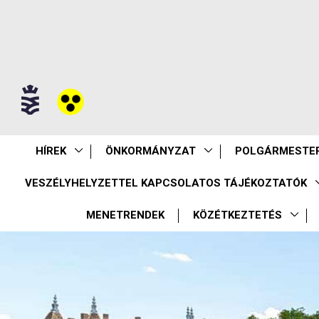
HÍREK
ÖNKORMÁNYZAT
POLGÁRMESTER
VESZÉLYHELYZETTEL KAPCSOLATOS TÁJÉKOZTATÓK
MENETRENDEK
KÖZÉTKEZTETÉS