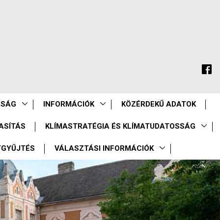
ASÁG
INFORMÁCIÓK
KÖZÉRDEKŰ ADATOK
ASÍTÁS
KLÍMASTRATÉGIA ÉS KLÍMATUDATOSSÁG
TGYŰJTÉS
VÁLASZTÁSI INFORMÁCIÓK