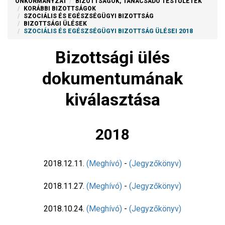
ÖNKORMÁNYZAT
BIZOTTSÁGOK, TANÁCSADÓ TESTÜLETEK
KORÁBBI BIZOTTSÁGOK
SZOCIÁLIS ÉS EGÉSZSÉGÜGYI BIZOTTSÁG
BIZOTTSÁGI ÜLÉSEK
SZOCIÁLIS ÉS EGÉSZSÉGÜGYI BIZOTTSÁG ÜLÉSEI 2018
Bizottsági ülés
dokumentumának
kiválasztása
2018
2018.12.11.
(Meghívó)
-
(Jegyzőkönyv)
2018.11.27.
(Meghívó)
-
(Jegyzőkönyv)
2018.10.24.
(Meghívó)
-
(Jegyzőkönyv)