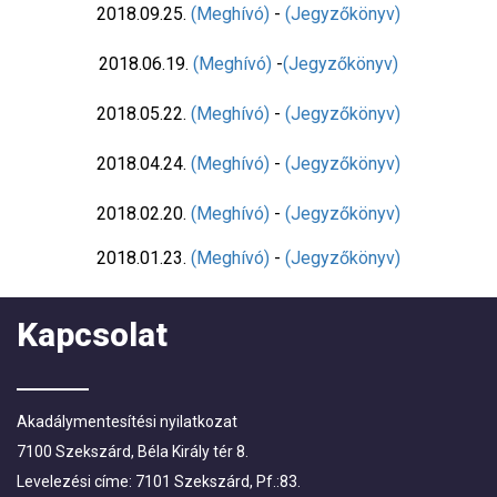
2018.09.25.
(Meghívó)
-
(Jegyzőkönyv)
2018.06.19.
(Meghívó)
-
(Jegyzőkönyv)
2018.05.22.
(Meghívó)
-
(Jegyzőkönyv)
2018.04.24.
(Meghívó)
-
(Jegyzőkönyv)
2018.02.20.
(Meghívó)
-
(Jegyzőkönyv)
2018.01.23.
(Meghívó)
-
(Jegyzőkönyv)
Kapcsolat
Akadálymentesítési nyilatkozat
7100 Szekszárd, Béla Király tér 8.
Levelezési címe: 7101 Szekszárd, Pf.:83.