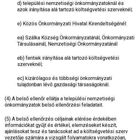
d)
települési nemzetiségi önkormányzatoknál és
azok irányítása alá tartozó költségvetési szerveknél;
e)
Közös Önkormányzati Hivatal Kirendeltségénél:
ea)
Szálka Község Önkormányzatánál, Önkormányzati
Társulásainál, Nemzetiségi Önkormányzatánál
eb)
fentiek irányítása alá tartozó költségvetési
szerveknél;
ec)
kizárólagos és többségi önkormányzati
tulajdonban lévő gazdasági társaságoknál.
(4) A belső ellenőr ellátja a települési nemzetiségi
önkormányzatok belső ellenőrzési feladatait.
(5) A belső ellenőrzés céljainak elérése érdekében
információkat gyűjt és értékel, elemzéseket készít,
ajánlásokat tesz és tanácsokat ad a költségvetési szerv
vezetője számára a vizsgált folyamatokra vonatkozóan,