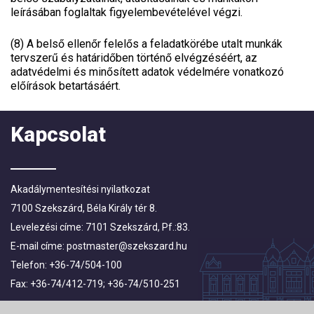
leírásában foglaltak figyelembevételével végzi.
(8) A belső ellenőr felelős a feladatkörébe utalt munkák
tervszerű és határidőben történő elvégzéséért, az
adatvédelmi és minősített adatok védelmére vonatkozó
előírások betartásáért.
Kapcsolat
Akadálymentesítési nyilatkozat
7100 Szekszárd, Béla Király tér 8.
Levelezési címe: 7101 Szekszárd, Pf.:83.
E-mail címe:
postmaster@szekszard.hu
Telefon: +36-74/504-100
Fax: +36-74/412-719; +36-74/510-251