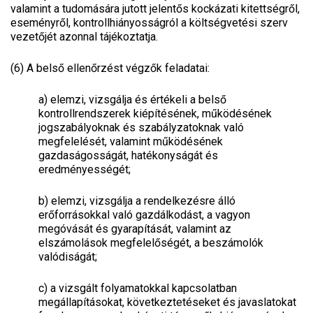
valamint a tudomására jutott jelentős kockázati kitettségről,
eseményről, kontrollhiányosságról a költségvetési szerv
vezetőjét azonnal tájékoztatja.
(6) A belső ellenőrzést végzők feladatai:
a)
elemzi, vizsgálja és értékeli a belső
kontrollrendszerek kiépítésének, működésének
jogszabályoknak és szabályzatoknak való
megfelelését, valamint működésének
gazdaságosságát, hatékonyságát és
eredményességét;
b)
elemzi, vizsgálja a rendelkezésre álló
erőforrásokkal való gazdálkodást, a vagyon
megóvását és gyarapítását, valamint az
elszámolások megfelelőségét, a beszámolók
valódiságát;
c)
a vizsgált folyamatokkal kapcsolatban
megállapításokat, következtetéseket és javaslatokat