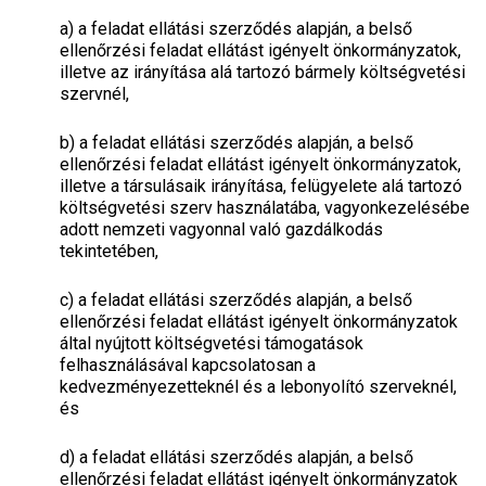
a)
a feladat ellátási szerződés alapján, a belső
ellenőrzési feladat ellátást igényelt önkormányzatok,
illetve az irányítása alá tartozó bármely költségvetési
szervnél,
b)
a feladat ellátási szerződés alapján, a belső
ellenőrzési feladat ellátást igényelt önkormányzatok,
illetve a társulásaik irányítása, felügyelete alá tartozó
költségvetési szerv használatába, vagyonkezelésébe
adott nemzeti vagyonnal való gazdálkodás
tekintetében,
c)
a feladat ellátási szerződés alapján, a belső
ellenőrzési feladat ellátást igényelt önkormányzatok
által nyújtott költségvetési támogatások
felhasználásával kapcsolatosan a
kedvezményezetteknél és a lebonyolító szerveknél,
és
d)
a feladat ellátási szerződés alapján, a belső
ellenőrzési feladat ellátást igényelt önkormányzatok