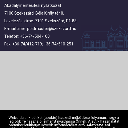
Akadálymentesítési nyilatkozat
7100 Szekszárd, Béla Király tér 8.
Levelezési címe: 7101 Szekszárd, Pf.:83.
E-mail címe:
postmaster@szekszard.hu
Telefon: +36-74/504-100
Fax: +36-74/412-719; +36-74/510-251
Weboldalunk sütiket (cookie) használ működése folyamán, hogy a
legjobb felhasználói élményt nyújthassa Önnek. A sütik használatát
bármikor letilthatja! Bővebb információkat erről
Adatkezelési