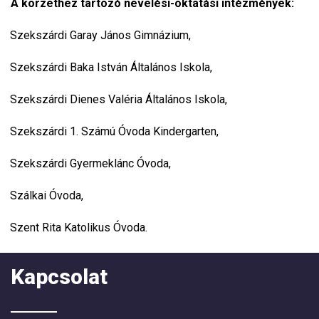
A körzethez tartozó nevelési-oktatási intézmények:
Szekszárdi Garay János Gimnázium,
Szekszárdi Baka István Általános Iskola,
Szekszárdi Dienes Valéria Általános Iskola,
Szekszárdi 1. Számú Óvoda Kindergarten,
Szekszárdi Gyermeklánc Óvoda,
Szálkai Óvoda,
Szent Rita Katolikus Óvoda.
Kapcsolat