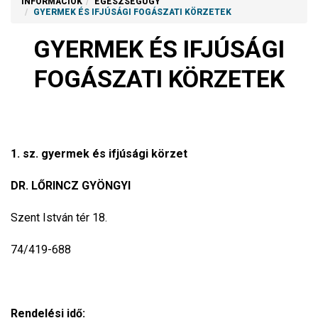
INFORMÁCIÓK
EGÉSZSÉGÜGY
GYERMEK ÉS IFJÚSÁGI FOGÁSZATI KÖRZETEK
GYERMEK ÉS IFJÚSÁGI
FOGÁSZATI KÖRZETEK
1. sz. gyermek és ifjúsági körzet
DR. LŐRINCZ GYÖNGYI
Szent István tér 18.
74/419-688
Rendelési idő: