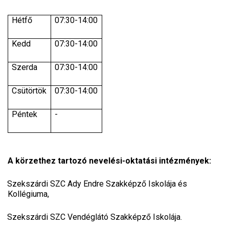
Hétfő
07:30-14:00
Kedd
07:30-14:00
Szerda
07:30-14:00
Csütörtök
07:30-14:00
Péntek
-
A körzethez tartozó nevelési-oktatási intézmények:
Szekszárdi SZC Ady Endre Szakképző Iskolája és
Kollégiuma,
Szekszárdi SZC Vendéglátó Szakképző Iskolája.