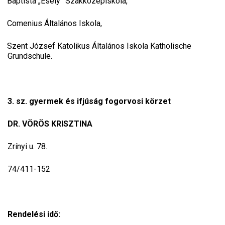
Baptista „Esély” Szakközépiskola,
Comenius Általános Iskola,
Szent József Katolikus Általános Iskola Katholische
Grundschule.
3. sz. gyermek és ifjúság fogorvosi körzet
DR. VÖRÖS KRISZTINA
Zrínyi u. 78.
74/411-152
Rendelési idő: