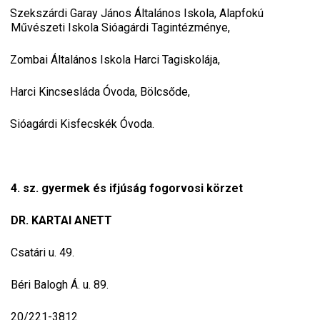
Szekszárdi Garay János Általános Iskola, Alapfokú
Művészeti Iskola Sióagárdi Tagintézménye,
Zombai Általános Iskola Harci Tagiskolája,
Harci Kincsesláda Óvoda, Bölcsőde,
Sióagárdi Kisfecskék Óvoda.
4. sz. gyermek és ifjúság fogorvosi körzet
DR. KARTAI ANETT
Csatári u. 49.
Béri Balogh Á. u. 89.
20/221-3812