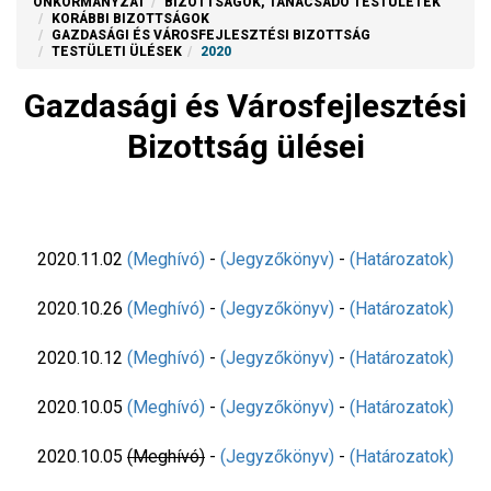
ÖNKORMÁNYZAT
BIZOTTSÁGOK, TANÁCSADÓ TESTÜLETEK
KORÁBBI BIZOTTSÁGOK
GAZDASÁGI ÉS VÁROSFEJLESZTÉSI BIZOTTSÁG
TESTÜLETI ÜLÉSEK
2020
Gazdasági és Városfejlesztési
Bizottság ülései
2020.11.02
(Meghívó)
-
(Jegyzőkönyv)
-
(Határozatok)
2020.10.26
(Meghívó)
-
(Jegyzőkönyv)
-
(Határozatok)
2020.10.12
(Meghívó)
-
(Jegyzőkönyv)
-
(Határozatok)
2020.10.05
(Meghívó)
-
(Jegyzőkönyv)
-
(Határozatok)
2020.10.05
(Meghívó)
-
(Jegyzőkönyv)
-
(Határozatok)