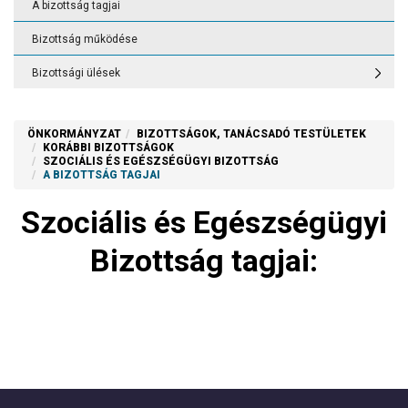
A bizottság tagjai
Bizottság működése
Bizottsági ülések
ÖNKORMÁNYZAT
BIZOTTSÁGOK, TANÁCSADÓ TESTÜLETEK
KORÁBBI BIZOTTSÁGOK
SZOCIÁLIS ÉS EGÉSZSÉGÜGYI BIZOTTSÁG
A BIZOTTSÁG TAGJAI
Szociális és Egészségügyi
Bizottság tagjai: