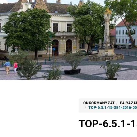
ÖNKORMÁNYZAT
PÁLYÁZA
TOP-6.5.1-15-SE1-2016-0
TOP-6.5.1-