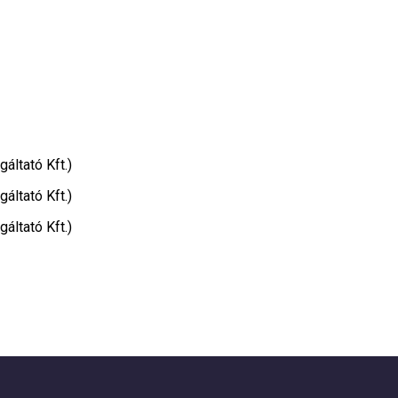
áltató Kft.)
áltató Kft.)
áltató Kft.)