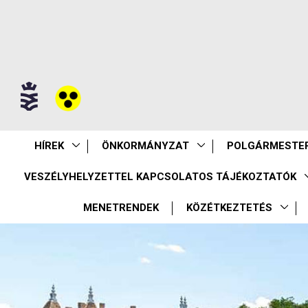
HÍREK
ÖNKORMÁNYZAT
POLGÁRMESTER
VESZÉLYHELYZETTEL KAPCSOLATOS TÁJÉKOZTATÓK
MENETRENDEK
KÖZÉTKEZTETÉS