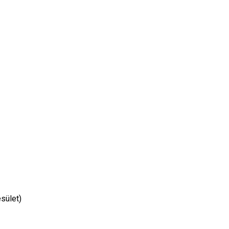
sület)