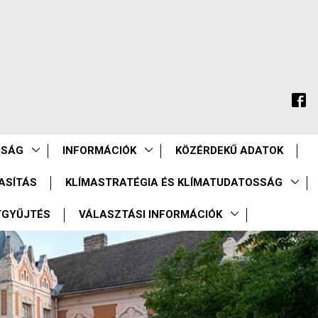
ASÁG
INFORMÁCIÓK
KÖZÉRDEKŰ ADATOK
ASÍTÁS
KLÍMASTRATÉGIA ÉS KLÍMATUDATOSSÁG
TGYŰJTÉS
VÁLASZTÁSI INFORMÁCIÓK