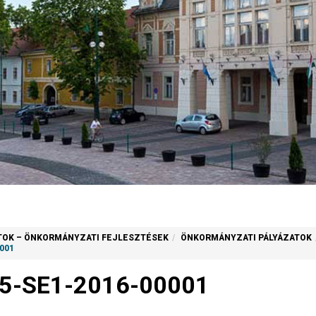
TOK – ÖNKORMÁNYZATI FEJLESZTÉSEK
ÖNKORMÁNYZATI PÁLYÁZATOK
0001
15-SE1-2016-00001