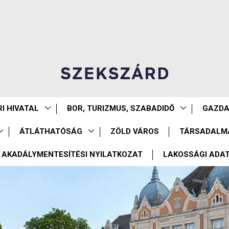
I HIVATAL
BOR, TURIZMUS, SZABADIDŐ
GAZD
ÁTLÁTHATÓSÁG
ZÖLD VÁROS
TÁRSADALM
AKADÁLYMENTESÍTÉSI NYILATKOZAT
LAKOSSÁGI ADA