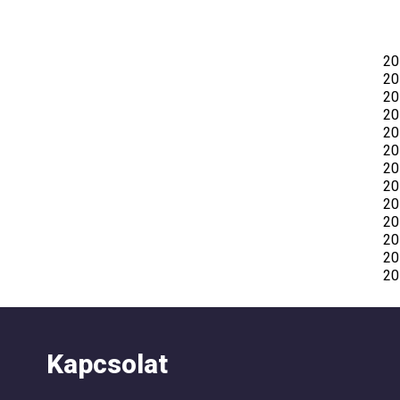
20
20
20
20
20
20
20
20
20
20
20
20
20
Kapcsolat