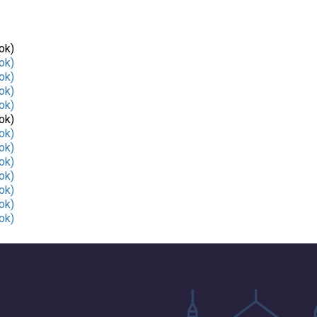
ok)
ok)
ok)
ok)
ok)
ok)
ok)
ok)
ok)
ok)
ok)
ok)
ok)