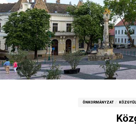
ÖNKORMÁNYZAT
KÖZGYŰ
Köz