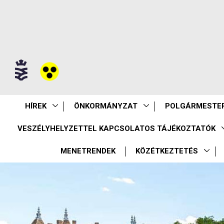
HÍREK
ÖNKORMÁNYZAT
POLGÁRMESTER
VESZÉLYHELYZETTEL KAPCSOLATOS TÁJÉKOZTATÓK
MENETRENDEK
KÖZÉTKEZTETÉS