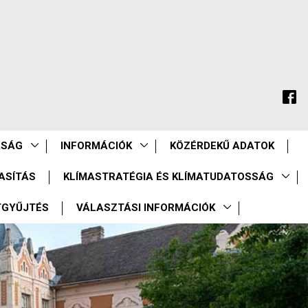
ASÁG
INFORMÁCIÓK
KÖZÉRDEKŰ ADATOK
ASÍTÁS
KLÍMASTRATÉGIA ÉS KLÍMATUDATOSSÁG
TGYŰJTÉS
VÁLASZTÁSI INFORMÁCIÓK