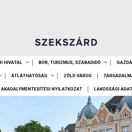
I HIVATAL
BOR, TURIZMUS, SZABADIDŐ
GAZD
ÁTLÁTHATÓSÁG
ZÖLD VÁROS
TÁRSADALM
AKADÁLYMENTESÍTÉSI NYILATKOZAT
LAKOSSÁGI ADA