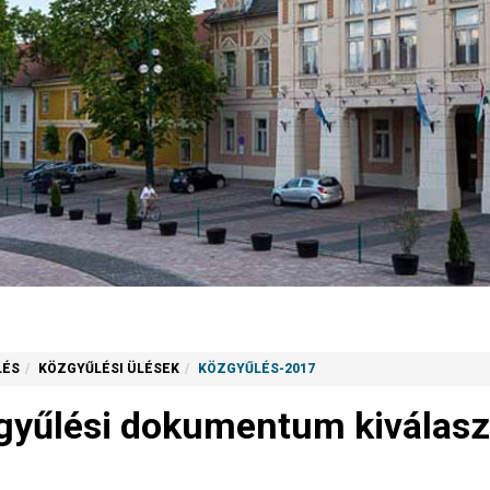
LÉS
KÖZGYŰLÉSI ÜLÉSEK
KÖZGYŰLÉS-2017
gyűlési dokumentum kiválasz