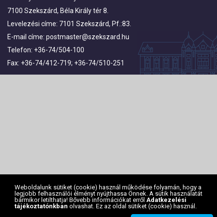
7100 Szekszárd, Béla Király tér 8.
Levelezési címe: 7101 Szekszárd, Pf.:83.
E-mail címe:
postmaster@szekszard.hu
Telefon: +36-74/504-100
Fax: +36-74/412-719; +36-74/510-251
Weboldalunk sütiket (cookie) használ működése folyamán, hogy a
legjobb felhasználói élményt nyújthassa Önnek. A sütik használatát
bármikor letilthatja! Bővebb információkat erről
Adatkezelési
tájékoztatónkban
olvashat. Ez az oldal sütiket (cookie) használ.