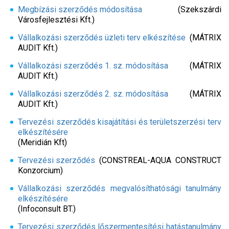
Megbízási szerződés módosítása
(Szekszárdi
Városfejlesztési Kft.)
Vállalkozási szerződés üzleti terv elkészítése
(MÁTRIX
AUDIT Kft.)
Vállalkozási szerződés 1. sz. módosítása
(MÁTRIX
AUDIT Kft.)
Vállalkozási szerződés 2. sz. módosítása
(MÁTRIX
AUDIT Kft.)
Tervezési szerződés kisajátítási és területszerzési terv
elkészítésére
(Meridián Kft)
Tervezési szerződés
(CONSTREAL-AQUA CONSTRUCT
Konzorcium)
Vállalkozási szerződés megvalósíthatósági tanulmány
elkészítésére
(Infoconsult BT.)
Tervezési szerződés lőszermentesítési hatástanulmány