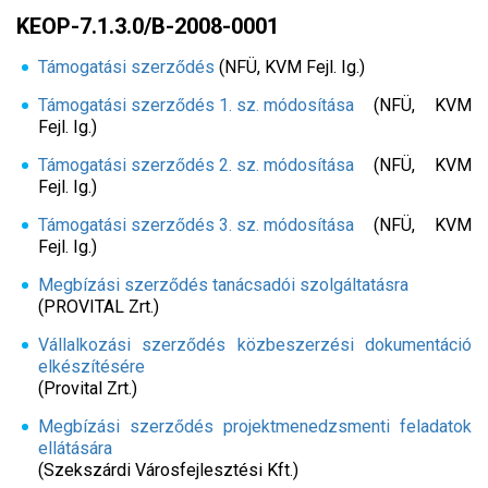
KEOP-7.1.3.0/B-2008-0001
Támogatási szerződés
(NFÜ, KVM Fejl. Ig.)
Támogatási szerződés 1. sz. módosítása
(NFÜ, KVM
Fejl. Ig.)
Támogatási szerződés 2. sz. módosítása
(NFÜ, KVM
Fejl. Ig.)
Támogatási szerződés 3. sz. módosítása
(NFÜ, KVM
Fejl. Ig.)
Megbízási szerződés tanácsadói szolgáltatásra
(PROVITAL Zrt.)
Vállalkozási szerződés közbeszerzési dokumentáció
elkészítésére
(Provital Zrt.)
Megbízási szerződés projektmenedzsmenti feladatok
ellátására
(Szekszárdi Városfejlesztési Kft.)