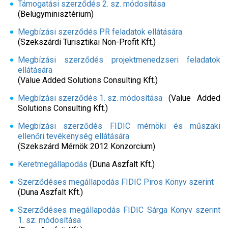
Támogatási szerződés 2. sz. módosítása
(Belügyminisztérium)
Megbízási szerződés PR feladatok ellátására
(Szekszárdi Turisztikai Non-Profit Kft.)
Megbízási szerződés projektmenedzseri feladatok
ellátására
(Value Added Solutions Consulting Kft.)
Megbízási szerződés 1. sz. módosítása
(Value Added
Solutions Consulting Kft.)
Megbízási szerződés FIDIC mérnöki és műszaki
ellenőri tevékenység ellátására
(Szekszárd Mérnök 2012 Konzorcium)
Keretmegállapodás
(Duna Aszfalt Kft.)
Szerződéses megállapodás FIDIC Piros Könyv szerint
(Duna Aszfalt Kft.)
Szerződéses megállapodás FIDIC Sárga Könyv szerint
1. sz. módosítása