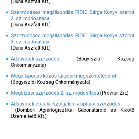
(Duna Aszfalt Kft.)
Szerződéses megállapodás FIDIC Sárga Könyv szerint
2. sz. módosítása
(Duna Aszfalt Kft.)
Szerződéses megállapodás FIDIC Sárga Könyv szerint
3. sz. módosítása
(Duna Aszfalt Kft.)
Adásvételi szerződés
(Bogyiszló Község
Önkormányzata)
Megállapodás közös tulajdon megszüntetéséről
(Bogyiszlói Község Önkormányzata)
Megbízási szerződés 2. sz. módosítása
(Provital Zrt.)
Adásvételi és telki szolgalom alapítási szerződés
(Dombori Agrárlogisztikai Gabonatároló és Kikötő
Üzemeltető Kft.)