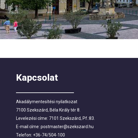
Kapcsolat
Akadálymentesítési nyilatkozat
7100 Szekszárd, Béla Király tér 8.
Levelezési címe: 7101 Szekszárd, Pf.:83.
E-mail címe:
postmaster@szekszard.hu
Telefon: +36-74/504-100