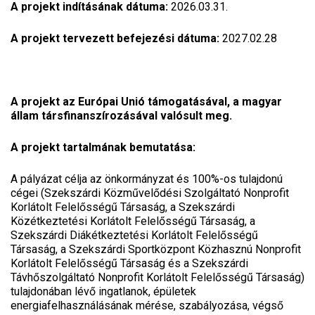
A projekt indításának dátuma:
2026.03.31.
A projekt tervezett befejezési dátuma:
2027.02.28
A projekt az Európai Unió támogatásával, a magyar
állam társfinanszírozásával valósult meg.
A projekt tartalmának bemutatása:
A pályázat célja az önkormányzat és 100%-os tulajdonú
cégei (Szekszárdi Közművelődési Szolgáltató Nonprofit
Korlátolt Felelősségű Társaság, a Szekszárdi
Közétkeztetési Korlátolt Felelősségű Társaság, a
Szekszárdi Diákétkeztetési Korlátolt Felelősségű
Társaság, a Szekszárdi Sportközpont Közhasznú Nonprofit
Korlátolt Felelősségű Társaság és a Szekszárdi
Távhőszolgáltató Nonprofit Korlátolt Felelősségű Társaság)
tulajdonában lévő ingatlanok, épületek
energiafelhasználásának mérése, szabályozása, végső