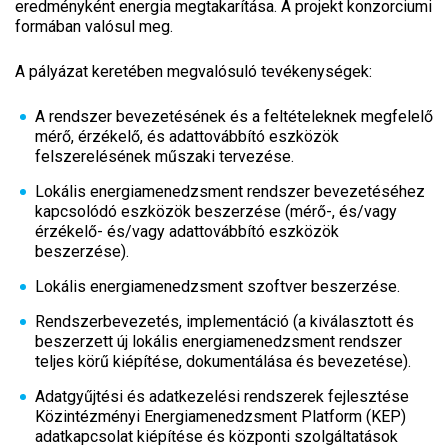
eredményként energia megtakarítása. A projekt konzorciumi
formában valósul meg.
A pályázat keretében megvalósuló tevékenységek:
A rendszer bevezetésének és a feltételeknek megfelelő
mérő, érzékelő, és adattovábbító eszközök
felszerelésének műszaki tervezése.
Lokális energiamenedzsment rendszer bevezetéséhez
kapcsolódó eszközök beszerzése (mérő-, és/vagy
érzékelő- és/vagy adattovábbító eszközök
beszerzése).
Lokális energiamenedzsment szoftver beszerzése.
Rendszerbevezetés, implementáció (a kiválasztott és
beszerzett új lokális energiamenedzsment rendszer
teljes körű kiépítése, dokumentálása és bevezetése).
Adatgyűjtési és adatkezelési rendszerek fejlesztése
Közintézményi Energiamenedzsment Platform (KEP)
adatkapcsolat kiépítése és központi szolgáltatások