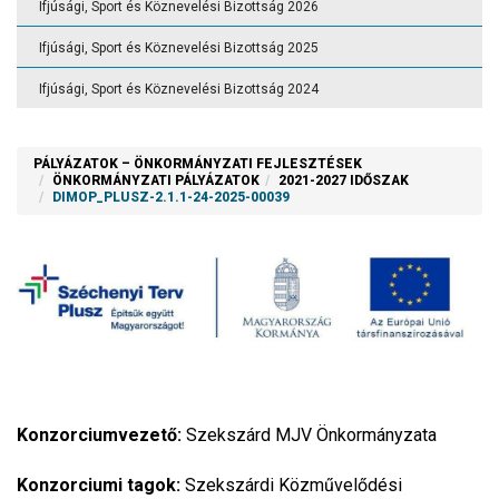
Ifjúsági, Sport és Köznevelési Bizottság 2026
Ifjúsági, Sport és Köznevelési Bizottság 2025
Ifjúsági, Sport és Köznevelési Bizottság 2024
PÁLYÁZATOK – ÖNKORMÁNYZATI FEJLESZTÉSEK
ÖNKORMÁNYZATI PÁLYÁZATOK
2021-2027 IDŐSZAK
DIMOP_PLUSZ-2.1.1-24-2025-00039
Konzorciumvezető:
Szekszárd MJV Önkormányzata
Konzorciumi tagok:
Szekszárdi Közművelődési