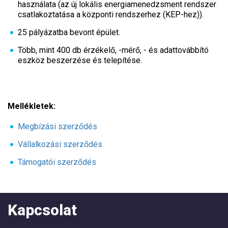
használata (az új lokális energiamenedzsment rendszer
csatlakoztatása a központi rendszerhez (KEP-hez)).
25 pályázatba bevont épület.
Több, mint 400 db érzékelő, -mérő, - és adattovábbító
eszköz beszerzése és telepítése.
Mellékletek:
Megbízási szerződés
Vállalkozási szerződés
Támogatói szerződés
Kapcsolat