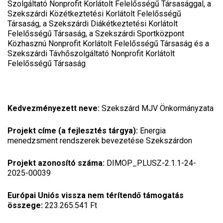
Szolgáltató Nonprofit Korlátolt Felelősségű Társasággal, a
Szekszárdi Közétkeztetési Korlátolt Felelősségű
Társaság, a Szekszárdi Diákétkeztetési Korlátolt
Felelősségű Társaság, a Szekszárdi Sportközpont
Közhasznú Nonprofit Korlátolt Felelősségű Társaság és a
Szekszárdi Távhőszolgáltató Nonprofit Korlátolt
Felelősségű Társaság
Kedvezményezett neve:
Szekszárd MJV Önkormányzata
Projekt címe (a fejlesztés tárgya):
Energia
menedzsment rendszerek bevezetése Szekszárdon
Projekt azonosító száma:
DIMOP_PLUSZ-2.1.1-24-
2025-00039
Európai Uniós vissza nem térítendő támogatás
összege:
223.265.541 Ft