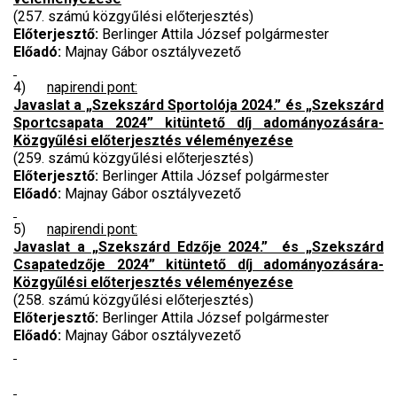
(257. számú közgyűlési előterjesztés)
Előterjesztő:
Berlinger Attila József polgármester
Előadó:
Majnay Gábor osztályvezető
4)
napirendi pont:
Javaslat a „Szekszárd Sportolója 2024.” és „Szekszárd
Sportcsapata 2024” kitüntető díj adományozására-
Közgyűlési előterjesztés véleményezése
(259. számú közgyűlési előterjesztés)
Előterjesztő:
Berlinger Attila József polgármester
Előadó:
Majnay Gábor osztályvezető
5)
napirendi pont:
Javaslat a „Szekszárd Edzője 2024.” és „Szekszárd
Csapatedzője 2024” kitüntető díj adományozására-
Közgyűlési előterjesztés véleményezése
(258. számú közgyűlési előterjesztés)
Előterjesztő:
Berlinger Attila József polgármester
Előadó:
Majnay Gábor osztályvezető