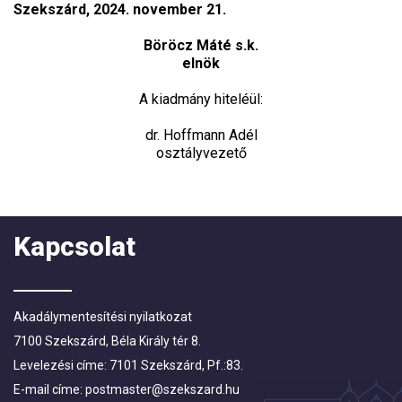
Szekszárd, 2024. november 21.
Böröcz Máté s.k.
elnök
A kiadmány hiteléül:
dr. Hoffmann Adél
osztályvezető
Kapcsolat
Akadálymentesítési nyilatkozat
7100 Szekszárd, Béla Király tér 8.
Levelezési címe: 7101 Szekszárd, Pf.:83.
E-mail címe:
postmaster@szekszard.hu