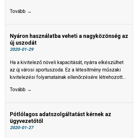
Tovább →
Nyáron használatba veheti a nagyközönség az
új uszodát
2020-01-29
​​​​​​​Ha a kivitelező növeli kapacitását, nyárra elkészülhet
az új városi sportuszoda. Ez a létesítmény műszaki
kivitelezési folyamatainak ellenőrzésére létrehozott…
Tovább →
Pótlólagos adatszolgáltatást kérnek az
ügyvezetőtől
2020-01-27