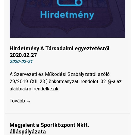
Hirdetmény A Társadalmi egyeztetésről
2020.02.27
2020-02-21
A Szervezeti és Működési Szabályzatról szóló
29/2019. (XII. 23.) önkormányzati rendelet 32. §-a az
alábbiakról rendelkezik:
Tovább →
Megjelent a Sportközpont Nkft.
álláspályázata