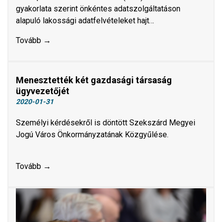
gyakorlata szerint önkéntes adatszolgáltatáson
alapuló lakossági adatfelvételeket hajt…
Tovább →
Menesztették két gazdasági társaság
ügyvezetőjét
2020-01-31
Személyi kérdésekről is döntött Szekszárd Megyei
Jogú Város Önkormányzatának Közgyűlése.
Tovább →