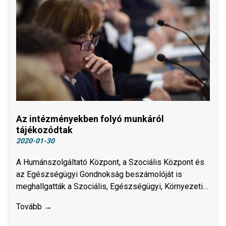
Az intézményekben folyó munkáról
tájékozódtak
2020-01-30
​​​​​​​A Humánszolgáltató Központ, a Szociális Központ és
az Egészségügyi Gondnokság beszámolóját is
meghallgatták a Szociális, Egészségügyi, Környezeti…
Tovább →