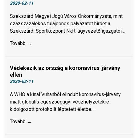
2020-02-11
Szekszárd Megyei Jogú Város Önkormányzata, mint
százszázalékos tulajdonos pályázatot hirdet a
Szekszárdi Sportközpont Nkft. ügyvezető igazgatói…
Tovább →
Védekezik az ország a koronavírus-járvány
ellen
2020-02-11
A WHO a kínai Vuhanból elindult koronavírus-járvány
miatt globális egészségügyi vészhelyzetekre
kidolgozott protokollt léptetett életbe…
Tovább →