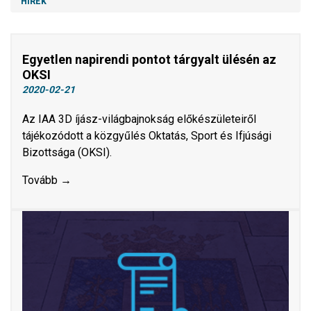
HÍREK
Egyetlen napirendi pontot tárgyalt ülésén az
OKSI
2020-02-21
Az IAA 3D íjász-világbajnokság előkészületeiről
tájékozódott a közgyűlés Oktatás, Sport és Ifjúsági
Bizottsága (OKSI).
Tovább →