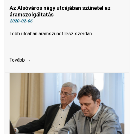
Az Alsóváros négy utcájában szünetel az
áramszolgáltatás
2020-02-06
Több utcában áramszünet lesz szerdán.
Tovább →