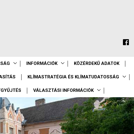
ASÁG
INFORMÁCIÓK
KÖZÉRDEKŰ ADATOK
ASÍTÁS
KLÍMASTRATÉGIA ÉS KLÍMATUDATOSSÁG
TGYŰJTÉS
VÁLASZTÁSI INFORMÁCIÓK