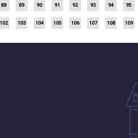
88
89
90
91
92
93
94
95
102
103
104
105
106
107
108
109