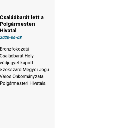
Családbarát lett a
Polgármesteri
Hivatal
2020-06-08
​​​​​​​Bronzfokozatú
Családbarát Hely
védjegyet kapott
Szekszárd Megyei Jogú
Város Önkormányzata
Polgármesteri Hivatala.