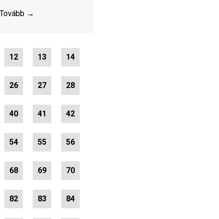
Tovább →
12
13
14
26
27
28
40
41
42
54
55
56
68
69
70
82
83
84