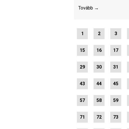
Tovább →
1
2
3
15
16
17
29
30
31
43
44
45
57
58
59
71
72
73