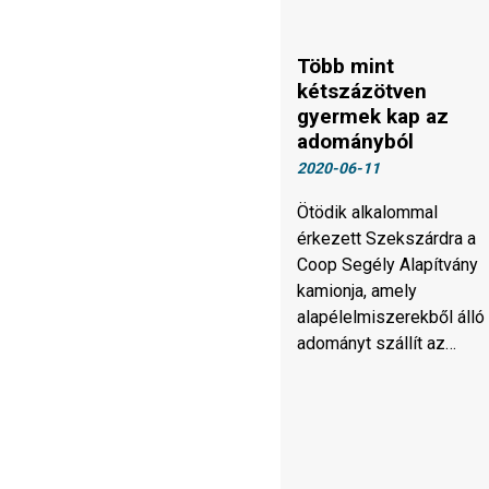
Több mint
kétszázötven
gyermek kap az
adományból
2020-06-11
​​​​​​​Ötödik alkalommal
érkezett Szekszárdra a
Coop Segély Alapítvány
kamionja, amely
alapélelmiszerekből álló
adományt szállít az…