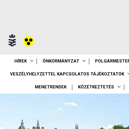
HÍREK
ÖNKORMÁNYZAT
POLGÁRMESTER
VESZÉLYHELYZETTEL KAPCSOLATOS TÁJÉKOZTATÓK
MENETRENDEK
KÖZÉTKEZTETÉS