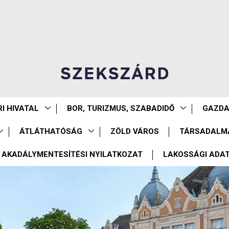
I HIVATAL
BOR, TURIZMUS, SZABADIDŐ
GAZD
ÁTLÁTHATÓSÁG
ZÖLD VÁROS
TÁRSADALM
AKADÁLYMENTESÍTÉSI NYILATKOZAT
LAKOSSÁGI ADA