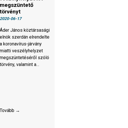
megszüntető
törvényt
2020-06-17
Áder János köztársasági
elnök szerdán elrendelte
a koronavírus-járvány
miatti veszélyhelyzet
megszüntetéséről szóló
törvény, valamint a…
Tovább →