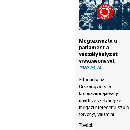
Megszavazta a
parlament a
veszélyhelyzet
visszavonását
2020-06-16
Elfogadta az
Országgyűlés a
koronavírus-járvány
miatti veszélyhelyzet
megszüntetéséről szóló
törvényt, valamint…
Tovább →