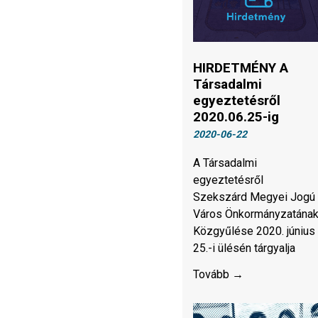
HIRDETMÉNY A
Társadalmi
egyeztetésről
2020.06.25-ig
2020-06-22
A Társadalmi
egyeztetésről
Szekszárd Megyei Jogú
Város Önkormányzatána
Közgyűlése 2020. június
25.-i ülésén tárgyalja
Tovább →