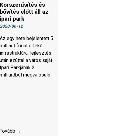
Korszerűsítés és
bővítés előtt áll az
ipari park
2020-06-12
Az egy hete bejelentett 5
milliárd forint értékű
infrastruktúra-fejlesztés
után ezúttal a város saját
Ipari Parkjának 2
milliárdból megvalósuló…
Tovább →