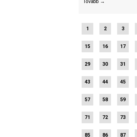
Tovább →
1
2
3
15
16
17
29
30
31
43
44
45
57
58
59
71
72
73
85
86
87