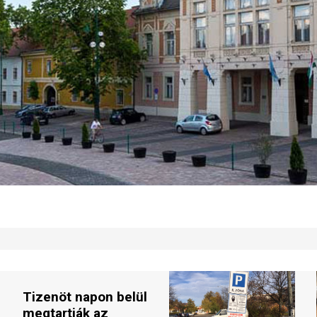
​​​​​​​Tizenöt napon belül
megtartják az