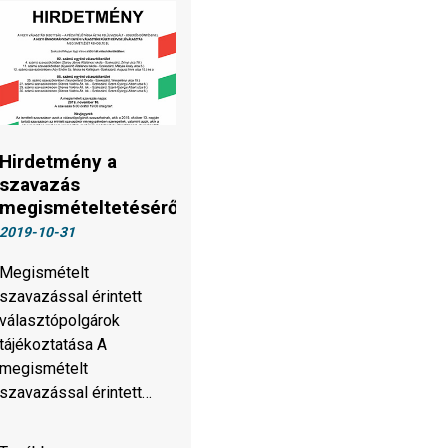
Hirdetmény a
szavazás
megismételtetéséről
2019-10-31
Megismételt
szavazással érintett
választópolgárok
tájékoztatása A
megismételt
szavazással érintett…