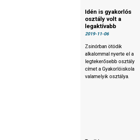
Idén is gyakorlós
osztály volt a
legaktívabb
2019-11-06
Zsinórban ötödik
alkalommal nyerte el a
legtekerősebb osztály
címet a Gyakorlóiskola
valamelyik osztálya.