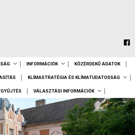
ASÁG
INFORMÁCIÓK
KÖZÉRDEKŰ ADATOK
ASÍTÁS
KLÍMASTRATÉGIA ÉS KLÍMATUDATOSSÁG
TGYŰJTÉS
VÁLASZTÁSI INFORMÁCIÓK