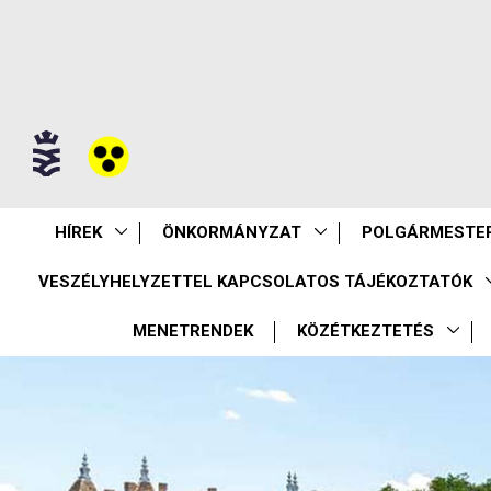
HÍREK
ÖNKORMÁNYZAT
POLGÁRMESTER
VESZÉLYHELYZETTEL KAPCSOLATOS TÁJÉKOZTATÓK
MENETRENDEK
KÖZÉTKEZTETÉS