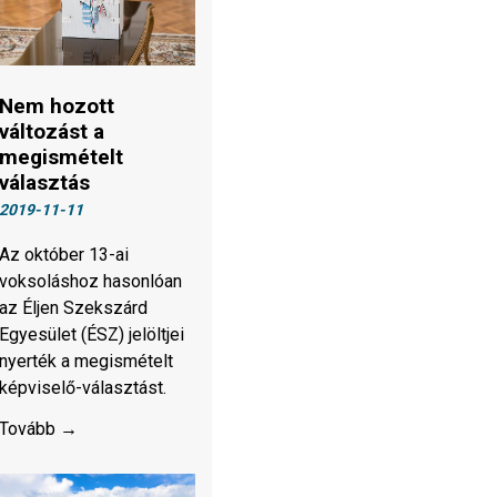
Nem hozott
változást a
megismételt
választás
2019-11-11
Az október 13-ai
voksoláshoz hasonlóan
az Éljen Szekszárd
Egyesület (ÉSZ) jelöltjei
nyerték a megismételt
képviselő-választást.
Tovább →