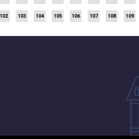
102
103
104
105
106
107
108
109