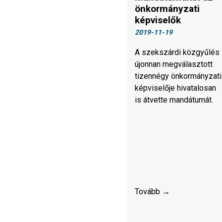
önkormányzati
képviselők
2019-11-19
A szekszárdi közgyűlés
újonnan megválasztott
tizennégy önkormányzati
képviselője hivatalosan
is átvette mandátumát.
Tovább →