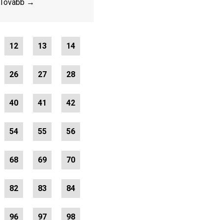
Tovább →
12
13
14
26
27
28
40
41
42
54
55
56
68
69
70
82
83
84
96
97
98