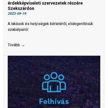
érdekképviseleti szervezetek részére
Szekszárdon
2023-09-19
A lakások és helyiségek bérletéről, elidegenítésük
szabályairól
Tovább →