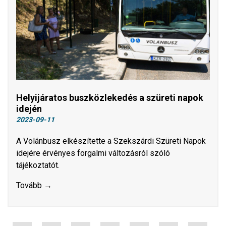
Helyijáratos buszközlekedés a szüreti napok
idején
2023-09-11
A Volánbusz elkészítette a Szekszárdi Szüreti Napok
idejére érvényes forgalmi változásról szóló
tájékoztatót.
Tovább →