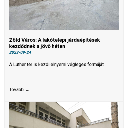
Zöld Város: A lakótelepi járdaépítések
kezdődnek a jövő héten
2023-09-24
A Luther tér is kezdi elnyerni végleges formáját.
Tovább →