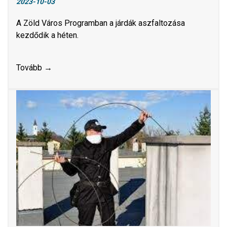
2023-10-03
A Zöld Város Programban a járdák aszfaltozása
kezdődik a héten.
Tovább →