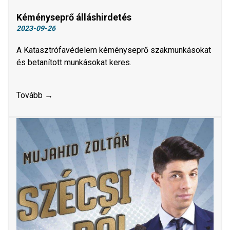
Kéményseprő álláshirdetés
2023-09-26
A Katasztrófavédelem kéményseprő szakmunkásokat
és betanított munkásokat keres.
Tovább →