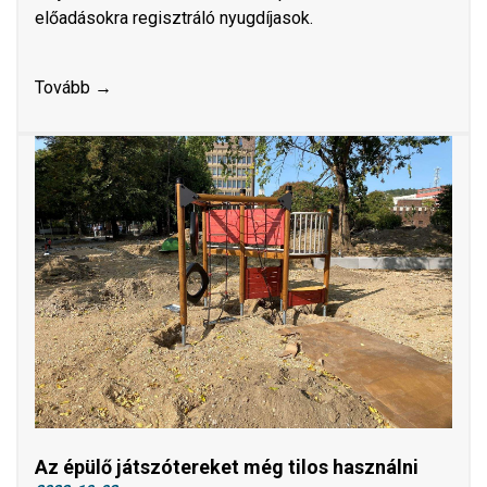
előadásokra regisztráló nyugdíjasok.
Tovább →
Az épülő játszótereket még tilos használni