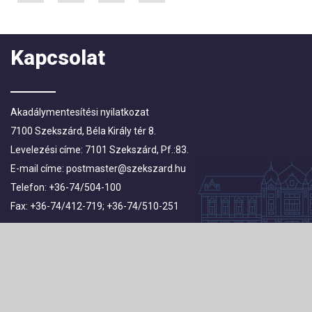
Kapcsolat
Akadálymentesítési nyilatkozat
7100 Szekszárd, Béla Király tér 8.
Levelezési címe: 7101 Szekszárd, Pf.:83.
E-mail címe:
postmaster@szekszard.hu
Telefon: +36-74/504-100
Fax: +36-74/412-719; +36-74/510-251