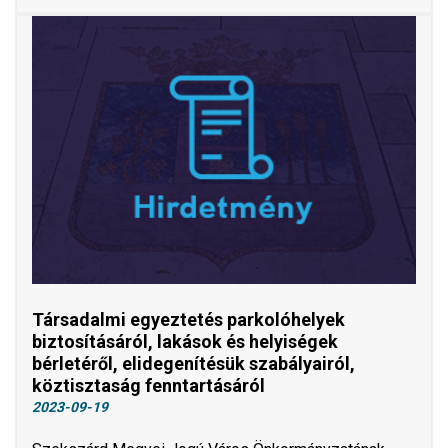
Társadalmi egyeztetés parkolóhelyek
biztosításáról, lakások és helyiségek
bérletéről, elidegenítésük szabályairól,
köztisztaság fenntartásáról
2023-09-19