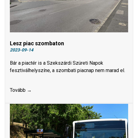
Lesz piac szombaton
2023-09-14
Bár a piactér is a Szekszárdi Szüreti Napok
fesztiválhelyszíne, a szombati piacnap nem marad el.
Tovább →