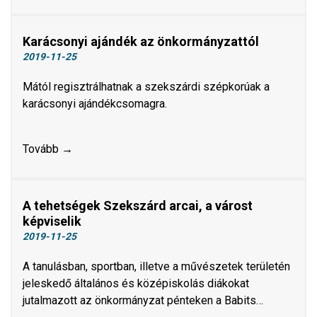
Karácsonyi ajándék az önkormányzattól
2019-11-25
Mától regisztrálhatnak a szekszárdi szépkorúak a
karácsonyi ajándékcsomagra.
Tovább →
A tehetségek Szekszárd arcai, a várost
képviselik
2019-11-25
A tanulásban, sportban, illetve a művészetek területén
jeleskedő általános és középiskolás diákokat
jutalmazott az önkormányzat pénteken a Babits…