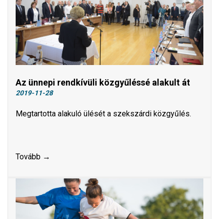
Az ünnepi rendkívüli közgyűléssé alakult át
2019-11-28
Megtartotta alakuló ülését a szekszárdi közgyűlés.
Tovább →