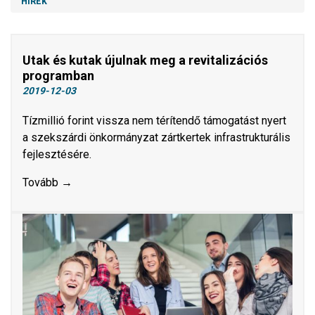
HÍREK
Utak és kutak újulnak meg a revitalizációs
programban
2019-12-03
Tízmillió forint vissza nem térítendő támogatást nyert
a szekszárdi önkormányzat zártkertek infrastrukturális
fejlesztésére.
Tovább →