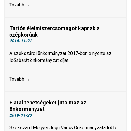
Tovább →
Tartós élelmiszercsomagot kapnak a
szépkorúak
2019-11-21
A szekszárdi önkormányzat 2017-ben elnyerte az
Idősbarát önkormányzat díjat.
Tovább →
Fiatal tehetségeket jutalmaz az
önkormányzat
2019-11-20
Szekszárd Megyei Jogú Város Önkormányzata több