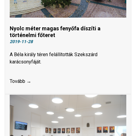
Nyolc méter magas fenyőfa díszíti a
történelmi főteret
2019-11-28
A Béla király téren felállították Szekszárd
karácsonyfáját.
Tovább →