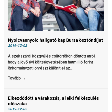
Nyolcvannyolc hallgató kap Bursa ösztöndíjat
2019-12-02
A szekszárdi közgyűlés csütörtökön döntött arról,
hogy a jövő évi költségvetésében hatmillió forint
önkormányzati önrészt különít el az…
Tovább →
Elkezdődött a várakozás, a lelki felkészülés
időszaka
2019-12-02