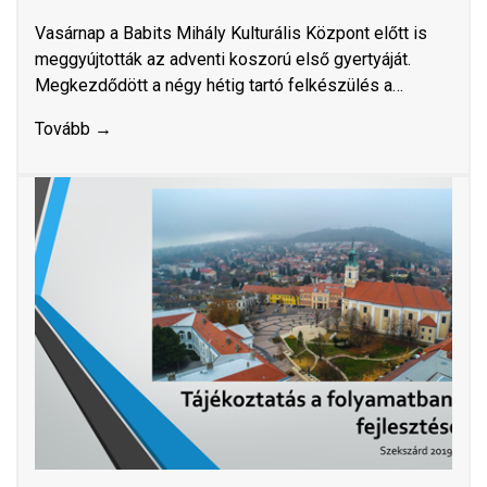
Vasárnap a Babits Mihály Kulturális Központ előtt is
meggyújtották az adventi koszorú első gyertyáját.
Megkezdődött a négy hétig tartó felkészülés a…
Tovább →