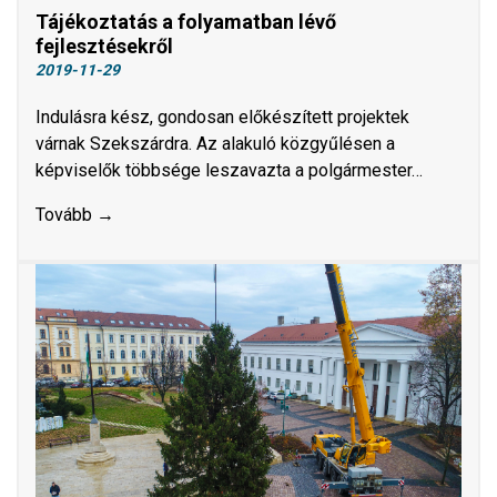
Tájékoztatás a folyamatban lévő
fejlesztésekről
2019-11-29
Indulásra kész, gondosan előkészített projektek
várnak Szekszárdra. Az alakuló közgyűlésen a
képviselők többsége leszavazta a polgármester…
Tovább →