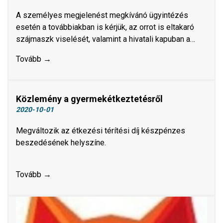
A személyes megjelenést megkívánó ügyintézés
esetén a továbbiakban is kérjük, az orrot is eltakaró
szájmaszk viselését, valamint a hivatali kapuban a…
Tovább →
Közlemény a gyermekétkeztetésről
2020-10-01
Megváltozik az étkezési térítési díj készpénzes
beszedésének helyszíne.
Tovább →