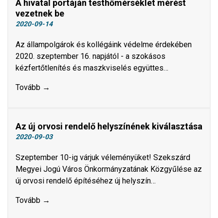
A hivatal portáján testhőmérséklet mérést
vezetnek be
2020-09-14
Az állampolgárok és kollégáink védelme érdekében
2020. szeptember 16. napjától - a szokásos
kézfertőtlenítés és maszkviselés együttes…
Tovább →
Az új orvosi rendelő helyszínének kiválasztása
2020-09-03
Szeptember 10-ig várjuk véleményüket! Szekszárd
Megyei Jogú Város Önkormányzatának Közgyűlése az
új orvosi rendelő építéséhez új helyszín…
Tovább →