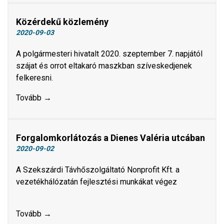
Közérdekű közlemény
2020-09-03
A polgármesteri hivatalt 2020. szeptember 7. napjától
szájat és orrot eltakaró maszkban szíveskedjenek
felkeresni.
Tovább →
Forgalomkorlátozás a Dienes Valéria utcában
2020-09-02
A Szekszárdi Távhőszolgáltató Nonprofit Kft. a
vezetékhálózatán fejlesztési munkákat végez
Tovább →