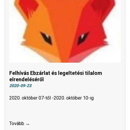
Felhívás Ebzárlat és legeltetési tilalom
elrendeléséről
2020-09-23
2020. október 07-től -2020. október 10-ig
Tovább →