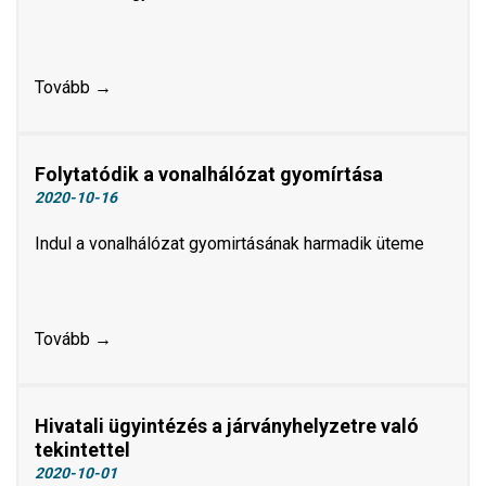
Tovább →
Folytatódik a vonalhálózat gyomírtása
2020-10-16
Indul a vonalhálózat gyomirtásának harmadik üteme
Tovább →
Hivatali ügyintézés a járványhelyzetre való
tekintettel
2020-10-01