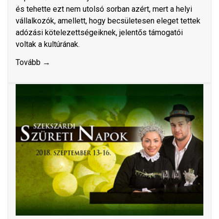
és tehette ezt nem utolsó sorban azért, mert a helyi
vállalkozók, amellett, hogy becsületesen eleget tettek
adózási kötelezettségeiknek, jelentős támogatói
voltak a kultúrának.
Tovább →