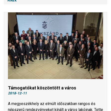
HÍREK
Támogatókat köszöntött a város
2018-12-11
A megyeszékhely az elmúlt időszakban rangos és
népszerű rendezvényeket kínált a város lakóinak. Tette