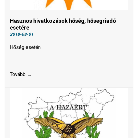
Hasznos hivatkozások hőség, hősegriadó
esetére
2018-08-01
Hőség esetén...
Tovább →