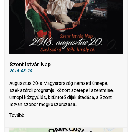
Szent István Nap
2018-08-20
Augusztus 20-a Magyarország nemzeti ünnepe,
szekszárdi programjai között szerepel szentmise,
ünnepi közgyűlés, kitüntető díjak átadása, a Szent
István szobor megkoszorúzása...
Tovább →