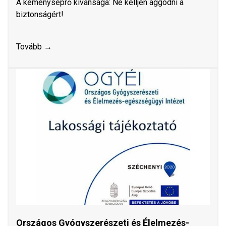
A kéményseprő kívánsága: Ne kelljen aggódni a
biztonságért!
Tovább →
Országos Gyógyszerészeti és Élelmezés-