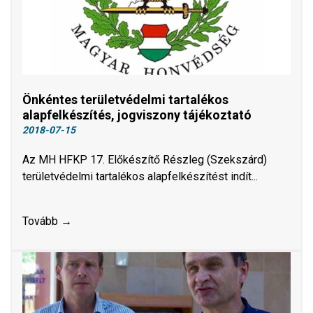
Önkéntes területvédelmi tartalékos
alapfelkészítés, jogviszony tájékoztató
2018-07-15
Az MH HFKP 17. Előkészítő Részleg (Szekszárd)
területvédelmi tartalékos alapfelkészítést indít...
Tovább →