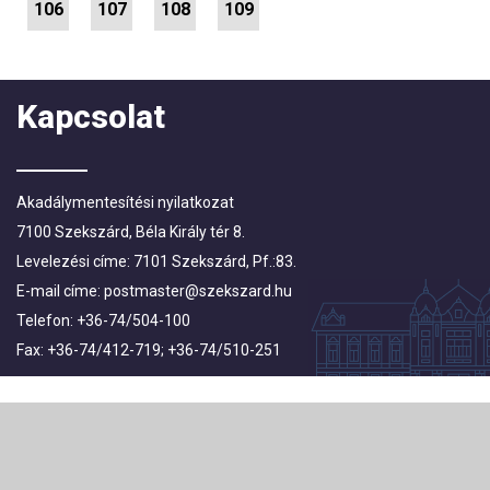
106
107
108
109
Kapcsolat
Akadálymentesítési nyilatkozat
7100 Szekszárd, Béla Király tér 8.
Levelezési címe: 7101 Szekszárd, Pf.:83.
E-mail címe:
postmaster@szekszard.hu
Telefon: +36-74/504-100
Fax: +36-74/412-719; +36-74/510-251