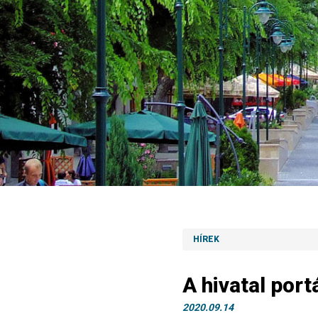
HÍREK
A hivatal por
2020.09.14