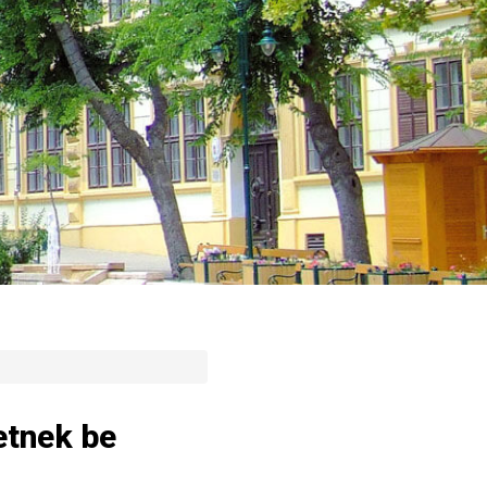
etnek be