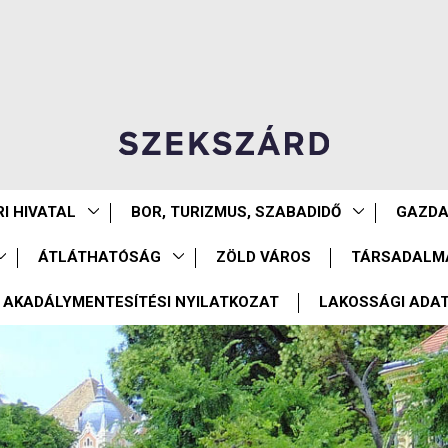
I HIVATAL
BOR, TURIZMUS, SZABADIDŐ
GAZD
ÁTLÁTHATÓSÁG
ZÖLD VÁROS
TÁRSADALM
AKADÁLYMENTESÍTÉSI NYILATKOZAT
LAKOSSÁGI ADA