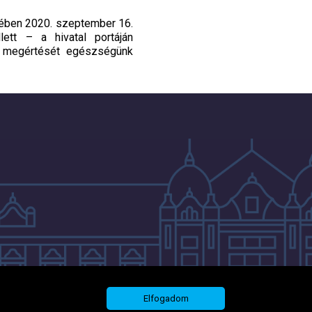
ekében 2020. szeptember 16.
ett – a hivatal portáján
s megértését egészségünk
Elfogadom