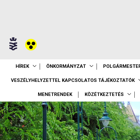
HÍREK
ÖNKORMÁNYZAT
POLGÁRMESTER
VESZÉLYHELYZETTEL KAPCSOLATOS TÁJÉKOZTATÓK
MENETRENDEK
KÖZÉTKEZTETÉS