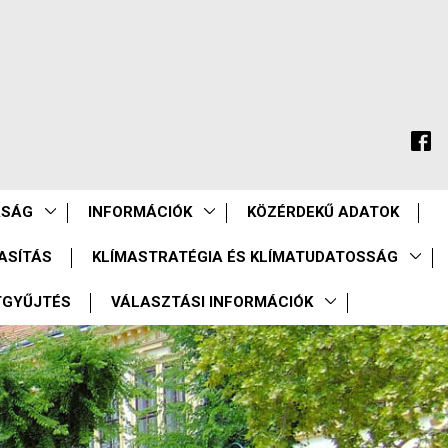
ASÁG
INFORMÁCIÓK
KÖZÉRDEKŰ ADATOK
ASÍTÁS
KLÍMASTRATÉGIA ÉS KLÍMATUDATOSSÁG
TGYŰJTÉS
VÁLASZTÁSI INFORMÁCIÓK