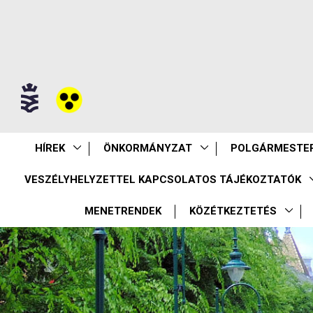
HÍREK
ÖNKORMÁNYZAT
POLGÁRMESTER
VESZÉLYHELYZETTEL KAPCSOLATOS TÁJÉKOZTATÓK
MENETRENDEK
KÖZÉTKEZTETÉS