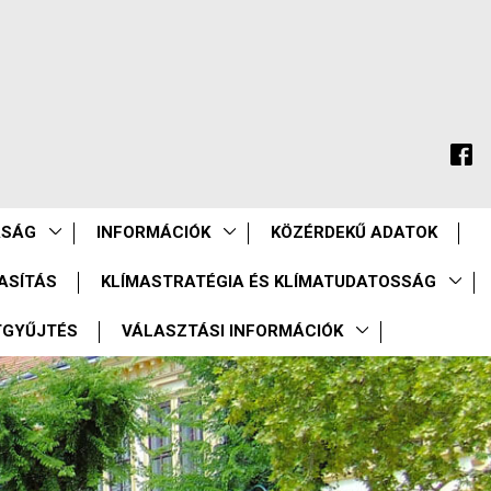
ASÁG
INFORMÁCIÓK
KÖZÉRDEKŰ ADATOK
ASÍTÁS
KLÍMASTRATÉGIA ÉS KLÍMATUDATOSSÁG
TGYŰJTÉS
VÁLASZTÁSI INFORMÁCIÓK