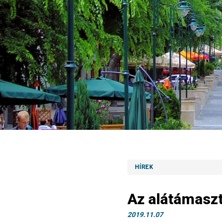
HÍREK
Az alátámaszt
2019.11.07