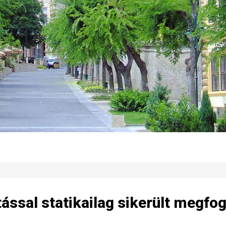
ással statikailag sikerült megfog