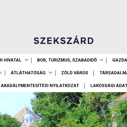
I HIVATAL
BOR, TURIZMUS, SZABADIDŐ
GAZD
ÁTLÁTHATÓSÁG
ZÖLD VÁROS
TÁRSADALM
AKADÁLYMENTESÍTÉSI NYILATKOZAT
LAKOSSÁGI ADA