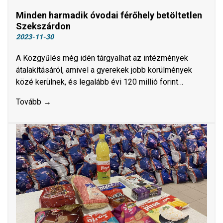
Minden harmadik óvodai férőhely betöltetlen
Szekszárdon
2023-11-30
A Közgyűlés még idén tárgyalhat az intézmények
átalakításáról, amivel a gyerekek jobb körülmények
közé kerülnek, és legalább évi 120 millió forint…
Tovább →