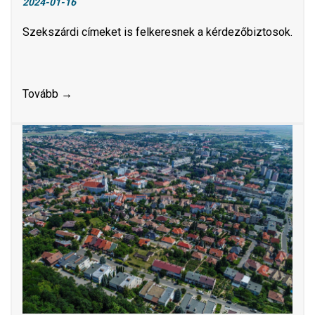
2024-01-16
Szekszárdi címeket is felkeresnek a kérdezőbiztosok.
Tovább →