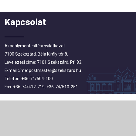
Kapcsolat
Akadálymentesítési nyilatkozat
7100 Szekszárd, Béla Király tér 8.
Levelezési címe: 7101 Szekszárd, Pf.:83.
E-mail címe:
postmaster@szekszard.hu
Telefon: +36-74/504-100
Fax: +36-74/412-719; +36-74/510-251