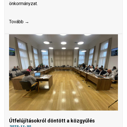
önkormányzat.
Tovább →
Útfelújításokról döntött a közgyűlés
2023-11-30