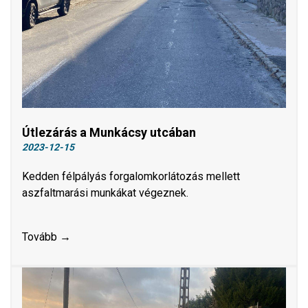
Útlezárás a Munkácsy utcában
2023-12-15
Kedden félpályás forgalomkorlátozás mellett
aszfaltmarási munkákat végeznek.
Tovább →