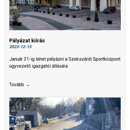
Pályázat kiírás
2023-12-15
Január 31-ig lehet pályázni a Szekszárdi Sportközpont
ügyvezető igazgatói állására.
Tovább →