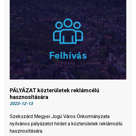
PÁLYÁZAT közterületek reklámcélú
hasznosítására
2023-12-13
Szekszárd Megyei Jogú Város Önkormányzata
nyilvános pályázatot hirdet a közterületek reklámcélú
hasznosítására.