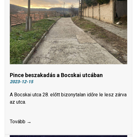
Pince beszakadás a Bocskai utcában
2023-12-15
A Bocskai utca 28. előtt bizonytalan időre le lesz zárva
az utca.
Tovább →