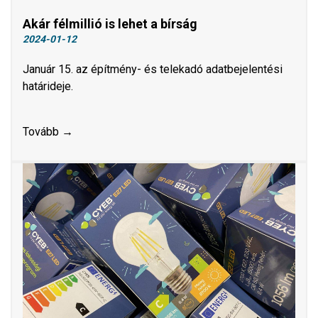
Akár félmillió is lehet a bírság
2024-01-12
Január 15. az építmény- és telekadó adatbejelentési
határideje.
Tovább →