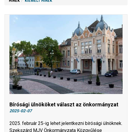
HÍREK
KIEMELT HÍREK
Bírósági ülnököket választ az önkormányzat
2025-02-07
2025. február 25-ig lehet jelentkezni bírósági ülnöknek.
Szekszárd MJV Önkormányzata Közgyűlése