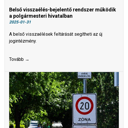
Belső visszaélés-bejelentő rendszer működik
a polgármesteri hivatalban
2025-01-31
A belső visszaélések feltárását segítheti az új
jogintézmény.
Tovább →