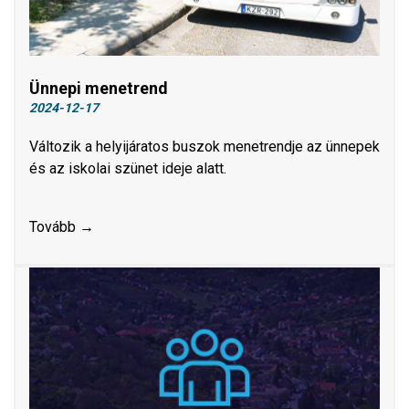
Ünnepi menetrend
2024-12-17
Változik a helyijáratos buszok menetrendje az ünnepek
és az iskolai szünet ideje alatt.
Tovább →