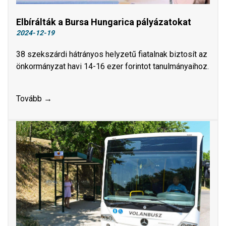
Elbírálták a Bursa Hungarica pályázatokat
2024-12-19
38 szekszárdi hátrányos helyzetű fiatalnak biztosít az
önkormányzat havi 14-16 ezer forintot tanulmányaihoz.
Tovább →