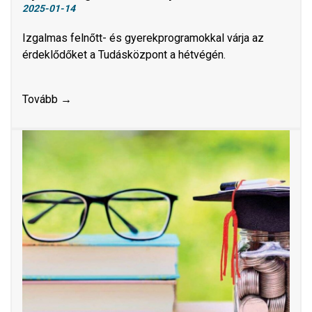
2025-01-14
Izgalmas felnőtt- és gyerekprogramokkal várja az
érdeklődőket a Tudásközpont a hétvégén.
Tovább →