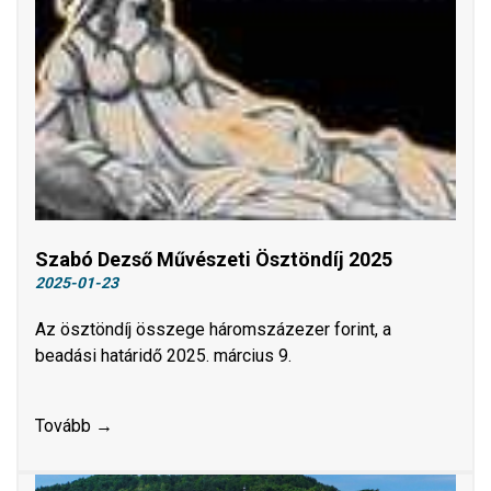
​​​​​​​Szabó Dezső Művészeti Ösztöndíj 2025
2025-01-23
Az ösztöndíj összege háromszázezer forint, a
beadási határidő 2025. március 9.
Tovább →