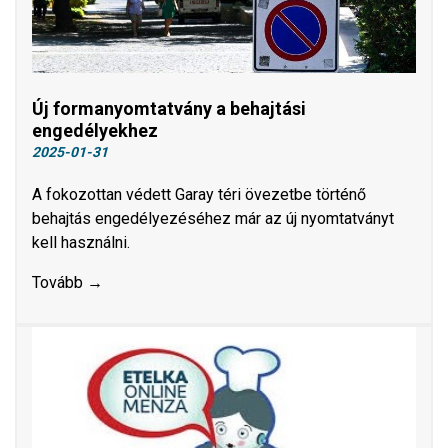
Új formanyomtatvány a behajtási
engedélyekhez
2025-01-31
A fokozottan védett Garay téri övezetbe történő
behajtás engedélyezéséhez már az új nyomtatványt
kell használni.
Tovább →