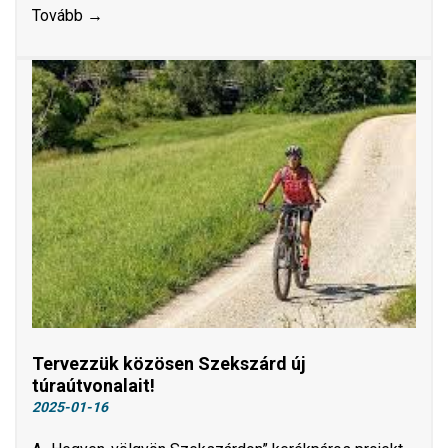
Tovább →
Tervezzük közösen Szekszárd új
túraútvonalait!
2025-01-16