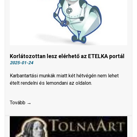
Korlátozottan lesz elérhető az ETELKA portál
2025-01-24
Karbantartási munkák miatt két hétvégén nem lehet
ételt rendelni és lemondani az oldalon.
Tovább →