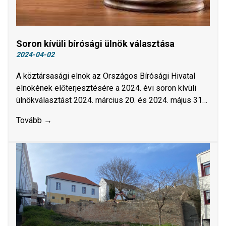
Soron kívüli bírósági ülnök választása
2024-04-02
A köztársasági elnök az Országos Bírósági Hivatal
elnökének előterjesztésére a 2024. évi soron kívüli
ülnökválasztást 2024. március 20. és 2024. május 31…
Tovább →