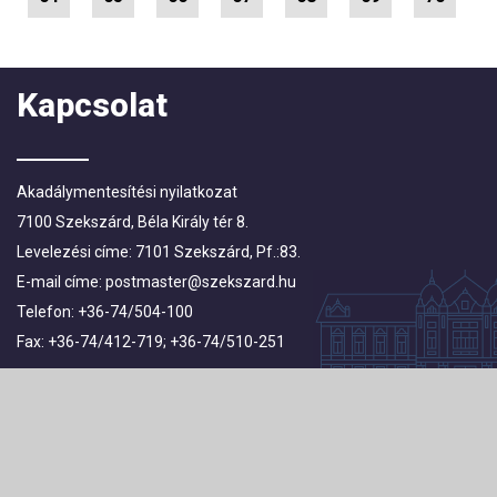
Kapcsolat
Akadálymentesítési nyilatkozat
7100 Szekszárd, Béla Király tér 8.
Levelezési címe: 7101 Szekszárd, Pf.:83.
E-mail címe:
postmaster@szekszard.hu
Telefon: +36-74/504-100
Fax: +36-74/412-719; +36-74/510-251