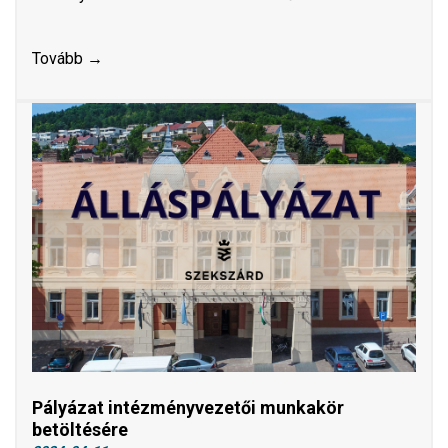
Tovább →
Pályázat intézményvezetői munkakör
betöltésére