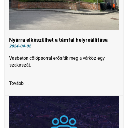
Nyárra elkészülhet a támfal helyreállítása
2024-04-02
Vasbeton cölöpsorral erősítik meg a várköz egy
szakaszát.
Tovább →