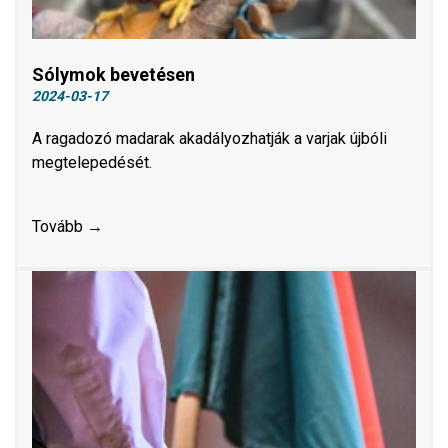
Sólymok bevetésen
2024-03-17
A ragadozó madarak akadályozhatják a varjak újbóli
megtelepedését.
Tovább →