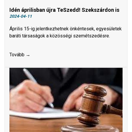
Idén áprilisban újra TeSzedd! Szekszárdon is
2024-04-11
Április 15-ig jelentkezhetnek önkéntesek, egyesületek
baráti társaságok a közösségi szemétszedésre.
Tovább →