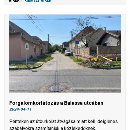
HÍREK
KIEMELT HÍREK
Forgalomkorlátozás a Balassa utcában
2024-04-11
Pénteken az útburkolat átvágása miatt kell ideiglenes
szabályokra számítaniuk a közlekedőknek.