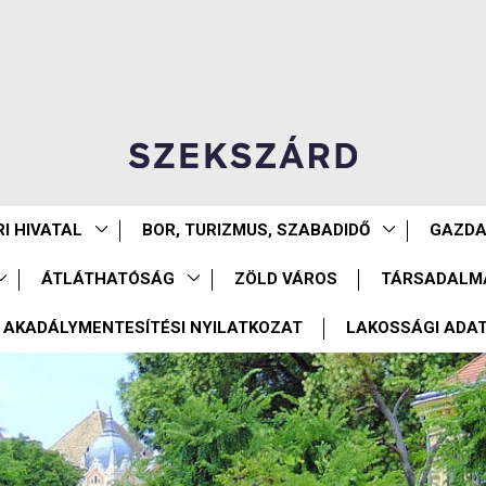
I HIVATAL
BOR, TURIZMUS, SZABADIDŐ
GAZD
ÁTLÁTHATÓSÁG
ZÖLD VÁROS
TÁRSADALM
AKADÁLYMENTESÍTÉSI NYILATKOZAT
LAKOSSÁGI ADA