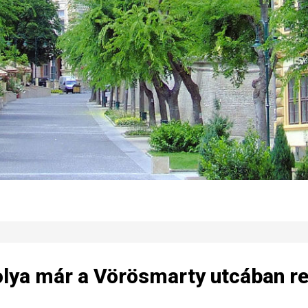
solya már a Vörösmarty utcában r