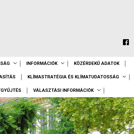
ASÁG
INFORMÁCIÓK
KÖZÉRDEKŰ ADATOK
ASÍTÁS
KLÍMASTRATÉGIA ÉS KLÍMATUDATOSSÁG
TGYŰJTÉS
VÁLASZTÁSI INFORMÁCIÓK