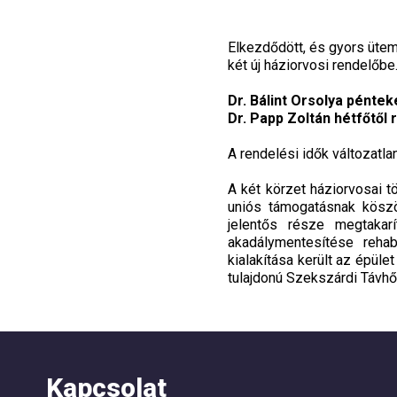
Elkezdődött, és gyors ütemb
két új háziorvosi rendelőbe
Dr. Bálint Orsolya pénte
Dr. Papp Zoltán hétfőtől
A rendelési idők változatla
A két körzet háziorvosai t
uniós támogatásnak köszö
jelentős része megtakar
akadálymentesítése reha
kialakítása került az épüle
tulajdonú Szekszárdi Távhős
Kapcsolat