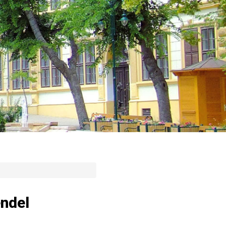
endel