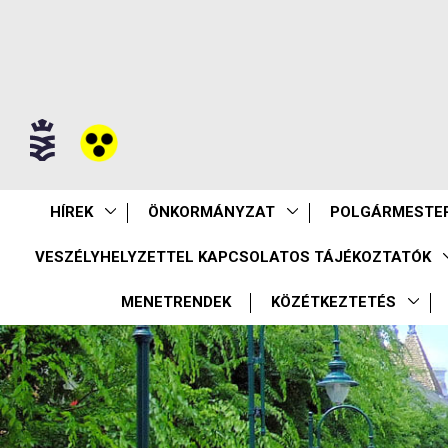
HÍREK
ÖNKORMÁNYZAT
POLGÁRMESTER
VESZÉLYHELYZETTEL KAPCSOLATOS TÁJÉKOZTATÓK
MENETRENDEK
KÖZÉTKEZTETÉS