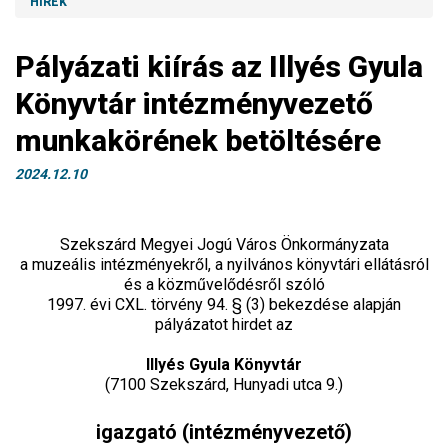
HÍREK
Pályázati kiírás az Illyés Gyula
Könyvtár intézményvezető
munkakörének betöltésére
2024.12.10
Szekszárd Megyei Jogú Város Önkormányzata
a muzeális intézményekről, a nyilvános könyvtári ellátásról
és a közművelődésről szóló
1997. évi CXL. törvény 94. § (3) bekezdése alapján
pályázatot hirdet az
Illyés Gyula Könyvtár
(7100 Szekszárd, Hunyadi utca 9.)
igazgató (intézményvezető)