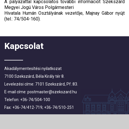
A pályázattal kapcsolatos további információt Szekszárd
Megyei Jogú Város Polgármesteri
Hivatala Humán Osztályának vezetője, Majnay Gábor nyújt
(tel.: 74/504-160).
Kapcsolat
Akadálymentesítési nyilatkozat
7100 Szekszárd, Béla Király tér 8.
Levelezési címe: 7101 Szekszárd, Pf.:83.
E-mail címe:
postmaster@szekszard.hu
Telefon: +36-74/504-100
Fax: +36-74/412-719; +36-74/510-251