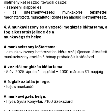
illetmény két részből tevődik össze:
- személyi alapbér és
- az intézményvezetői munkakörre tekintettel
meghatározott, munkáltatói döntésen alapuló illetményrész.
4. A munkaviszony és a vezetői megbízás időtartama, a
foglalkoztatás jellege és a
munkavégzés helye:
A munkaviszony időtartama:
- a munkaviszony határozatlan időre szól, újonnan létesített
munkaviszony esetén 3 hónap próbaidő kikötésével.
A vezetői megbízás időtartama:
- 5 év: 2025. április 1. napjától – 2030. március 31. napjáig.
A foglalkoztatás jellege:
- teljes munkaidő.
A munkavégzés helye:
- Illyés Gyula Könyvtár, 7100 Szekszárd