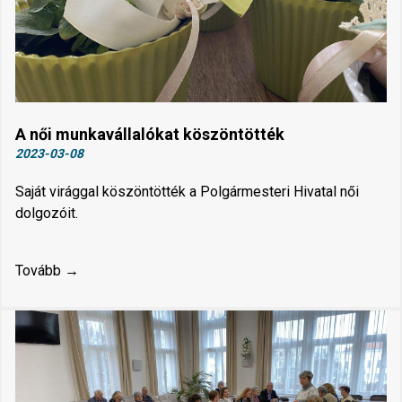
A női munkavállalókat köszöntötték
2023-03-08
Saját virággal köszöntötték a Polgármesteri Hivatal női
dolgozóit.
Tovább →