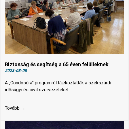
Biztonság és segítség a 65 éven felülieknek
2023-03-08
A „Gondosóra” programról tájékoztatták a szekszárdi
idősügyi és civil szervezeteket.
Tovább →