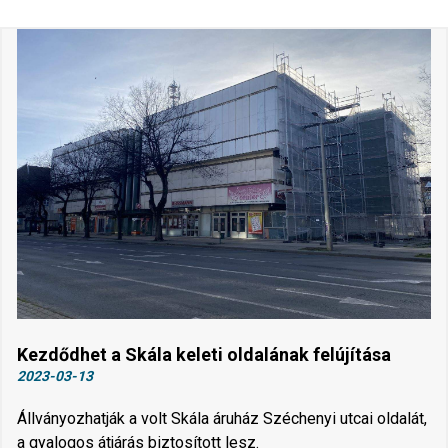
Kezdődhet a Skála keleti oldalának felújítása
2023-03-13
Állványozhatják a volt Skála áruház Széchenyi utcai oldalát,
a gyalogos átjárás biztosított lesz.