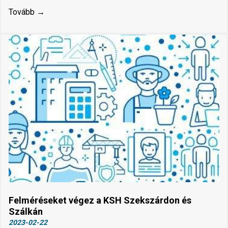
Tovább →
Felméréseket végez a KSH Szekszárdon és
Szálkán
2023-02-22