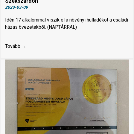
Szekszárdon
2023-03-09
Idén 17 alkalommal viszik el a növényi hulladékot a családi
házas övezetekből. (NAPTÁRRAL)
Tovább →