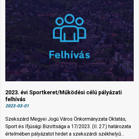
2023. évi Sportkeret/Működési célú pályázati
felhívás
2023-03-01
Szekszárd Megyei Jogú Város Önkormányzata Oktatás,
Sport és Ifjúsági Bizottsága a 17/2023. (II. 27.) határozata
értelmében pályázatot hirdet a szekszárdi székhelyű…