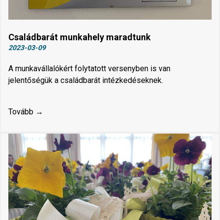
Családbarát munkahely maradtunk
2023-03-09
A munkavállalókért folytatott versenyben is van
jelentőségük a családbarát intézkedéseknek.
Tovább →