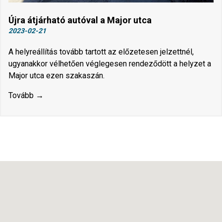
Újra átjárható autóval a Major utca
2023-02-21
A helyreállítás tovább tartott az előzetesen jelzettnél,
ugyanakkor vélhetően véglegesen rendeződött a helyzet a
Major utca ezen szakaszán.
Tovább →