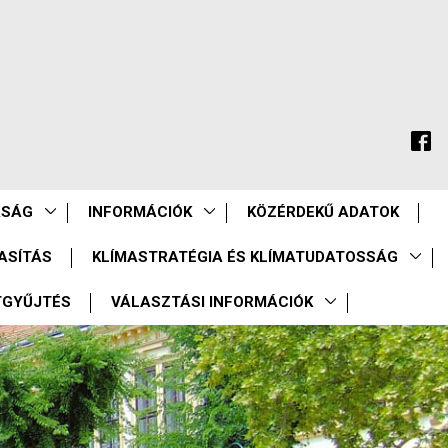
ASÁG
INFORMÁCIÓK
KÖZÉRDEKŰ ADATOK
ASÍTÁS
KLÍMASTRATÉGIA ÉS KLÍMATUDATOSSÁG
TGYŰJTÉS
VÁLASZTÁSI INFORMÁCIÓK