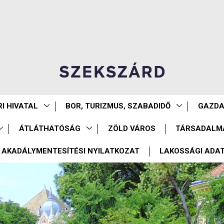
I HIVATAL
BOR, TURIZMUS, SZABADIDŐ
GAZD
ÁTLÁTHATÓSÁG
ZÖLD VÁROS
TÁRSADALM
AKADÁLYMENTESÍTÉSI NYILATKOZAT
LAKOSSÁGI ADA