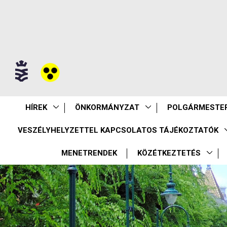
HÍREK
ÖNKORMÁNYZAT
POLGÁRMESTER
VESZÉLYHELYZETTEL KAPCSOLATOS TÁJÉKOZTATÓK
MENETRENDEK
KÖZÉTKEZTETÉS