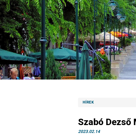
HÍREK
Szabó Dezső 
2023.02.14