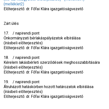
(melléklet2)
Előterjesztő: dr. Főfai Klára igazgatóságvezető
Zárt ülés
17. / napirendi pont
Önkormányzati bérlakáspályázatok elbírálása
(írásbeli előterjesztés)
Előterjesztő: dr. Főfai Klára igazgatóságvezető
18. / napirendi pont
Kérelem lakásbérleti szerződések meghosszabbítására
(írásbeli előterjesztés)
Előterjesztő: dr. Főfai Klára igazgatóságvezető
19. / napirendi pont
Átruházott hatáskörben hozott határozatok elbírálása
(írásbeli előterjesztés)
Előterjesztő: dr. Főfai Klára igazgatóságvezető