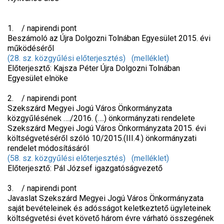
1. / napirendi pont
Beszámoló az Újra Dolgozni Tolnában Egyesület 2015. évi
működéséről
(28. sz. közgyűlési előterjesztés)
(melléklet)
Előterjesztő: Kajsza Péter Újra Dolgozni Tolnában
Egyesület elnöke
2. / napirendi pont
Szekszárd Megyei Jogú Város Önkormányzata
közgyűlésének …./2016. (….) önkormányzati rendelete
Szekszárd Megyei Jogú Város Önkormányzata 2015. évi
költségvetéséről szóló 10/2015.(III.4.) önkormányzati
rendelet módosításáról
(58. sz. közgyűlési előterjesztés)
(melléklet)
Előterjesztő: Pál József igazgatóságvezető
3. / napirendi pont
Javaslat Szekszárd Megyei Jogú Város Önkormányzata
saját bevételeinek és adósságot keletkeztető ügyleteinek
költségvetési évet követő három évre várható összegének