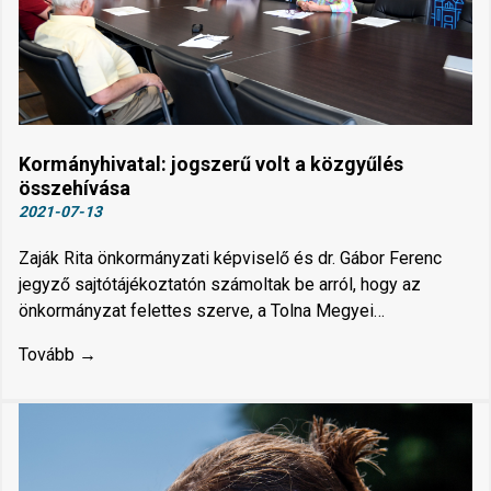
Kormányhivatal: jogszerű volt a közgyűlés
összehívása
2021-07-13
Zaják Rita önkormányzati képviselő és dr. Gábor Ferenc
jegyző sajtótájékoztatón számoltak be arról, hogy az
önkormányzat felettes szerve, a Tolna Megyei…
Tovább →