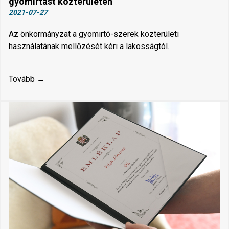
gyomirtást közterületen
2021-07-27
Az önkormányzat a gyomirtó-szerek közterületi
használatának mellőzését kéri a lakosságtól.
Tovább →