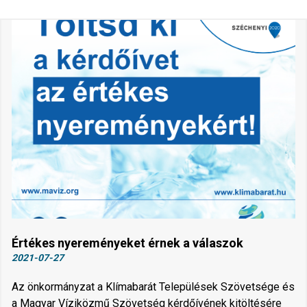
Értékes nyereményeket érnek a válaszok
2021-07-27
Az önkormányzat a Klímabarát Települések Szövetsége és
a Magyar Víziközmű Szövetség kérdőívének kitöltésére