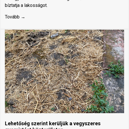
bíztatja a lakosságot.
Tovább →
Lehetőség szerint kerüljük a vegyszeres