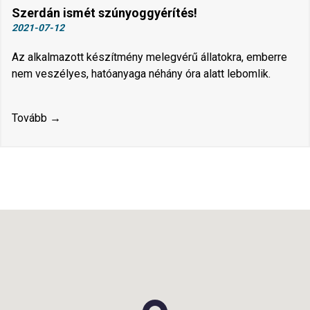
Szerdán ismét szúnyoggyérítés!
2021-07-12
Az alkalmazott készítmény melegvérű állatokra, emberre
nem veszélyes, hatóanyaga néhány óra alatt lebomlik.
Tovább →