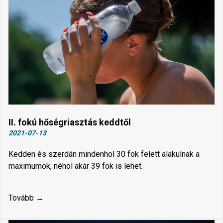
II. fokú hőségriasztás keddtől
2021-07-13
Kedden és szerdán mindenhol 30 fok felett alakulnak a
maximumok, néhol akár 39 fok is lehet.
Tovább →