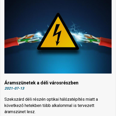
Áramszünetek a déli városrészben
2021-07-13
Szekszárd déli részén optikai hálózatépítés miatt a
következő hetekben több alkalommal is tervezett
áramszünet lesz.