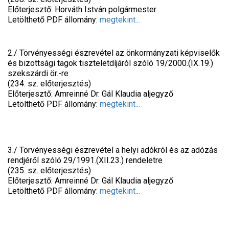
Előterjesztő: Horváth István polgármester
Letölthető PDF állomány:
megtekint...
2./ Törvényességi észrevétel az önkormányzati képviselők
és bizottsági tagok tiszteletdíjáról szóló 19/2000.(IX.19.)
szekszárdi ör.-re
(234. sz. előterjesztés)
Előterjesztő: Amreinné Dr. Gál Klaudia aljegyző
Letölthető PDF állomány:
megtekint...
3./ Törvényességi észrevétel a helyi adókról és az adózás
rendjéről szóló 29/1991.(XII.23.) rendeletre
(235. sz. előterjesztés)
Előterjesztő: Amreinné Dr. Gál Klaudia aljegyző
Letölthető PDF állomány:
megtekint...