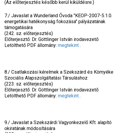
(Az előterjesztés később kerül kiküldésre.)
7./ Javaslat a Wunderland Óvoda "KEOP-2007-5.1.0.
energetikai hatékonyság fokozása" pályázatának
támogatására
(242. sz. előterjesztés)
Előterjesztő: Dr. Göttlinger István irodavezető
Letölthető PDF állomány:
megtekint...
8./ Csatlakozási kérelmek a Szekszárd és Környéke
Szociális Alapszolgáltatási Társuláshoz
(223. sz. előterjesztés)
Előterjesztő: Dr. Göttlinger István irodavezető
Letölthető PDF állomány:
megtekint...
9./ Javaslat a Szekszárdi Vagyonkezelő Kft. alapító
okiratának módosítására