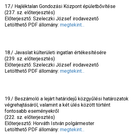
17./ Hajléktalan Gondozási Központ épületbővítése
(237. sz. előterjesztés)
Előterjesztő: Szeleczki József irodavezető
Letölthető PDF állomány:
megtekint...
18./ Javaslat külterületi ingatlan értékesítésére
(239. sz. előterjesztés)
Előterjesztő: Szeleczki József irodavezető
Letölthető PDF állomány:
megtekint...
19./ Beszámoló a lejárt határidejű közgyűlési határozatok
végrehajtásáról, valamint a két ülés között történt
fontosabb eseményekről
(222. sz. előterjesztés)
Előterjesztő: Horváth István polgármester
Letölthető PDF állomány:
megtekint...