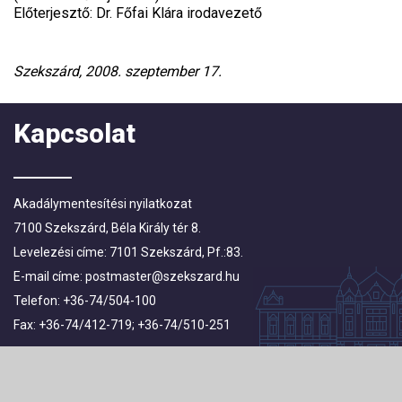
Előterjesztő: Dr. Főfai Klára irodavezető
Szekszárd, 2008. szeptember 17.
Kapcsolat
Akadálymentesítési nyilatkozat
7100 Szekszárd, Béla Király tér 8.
Levelezési címe: 7101 Szekszárd, Pf.:83.
E-mail címe:
postmaster@szekszard.hu
Telefon: +36-74/504-100
Fax: +36-74/412-719; +36-74/510-251