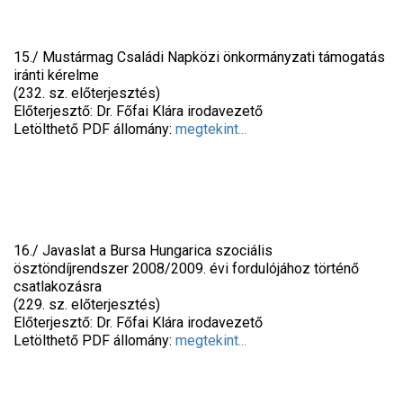
15./ Mustármag Családi Napközi önkormányzati támogatás
iránti kérelme
(232. sz. előterjesztés)
Előterjesztő: Dr. Főfai Klára irodavezető
Letölthető PDF állomány:
megtekint...
16./ Javaslat a Bursa Hungarica szociális
ösztöndíjrendszer 2008/2009. évi fordulójához történő
csatlakozásra
(229. sz. előterjesztés)
Előterjesztő: Dr. Főfai Klára irodavezető
Letölthető PDF állomány:
megtekint...