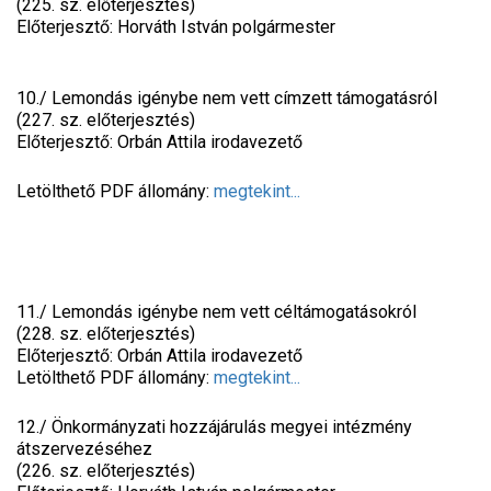
(225. sz. előterjesztés)
Előterjesztő: Horváth István polgármester
10./ Lemondás igénybe nem vett címzett támogatásról
(227. sz. előterjesztés)
Előterjesztő: Orbán Attila irodavezető
Letölthető PDF állomány:
megtekint...
11./ Lemondás igénybe nem vett céltámogatásokról
(228. sz. előterjesztés)
Előterjesztő: Orbán Attila irodavezető
Letölthető PDF állomány:
megtekint...
12./ Önkormányzati hozzájárulás megyei intézmény
átszervezéséhez
(226. sz. előterjesztés)