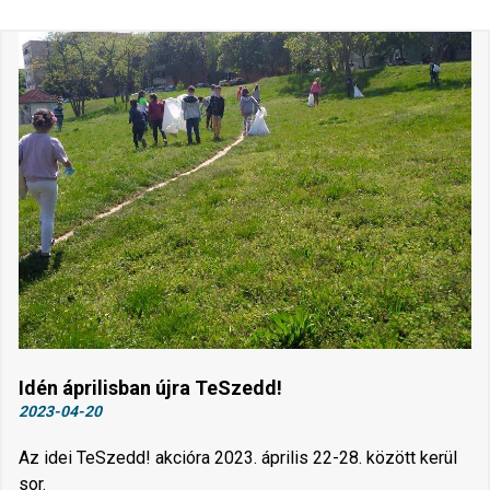
Idén áprilisban újra TeSzedd!
2023-04-20
Az idei TeSzedd! akcióra 2023. április 22-28. között kerül
sor.