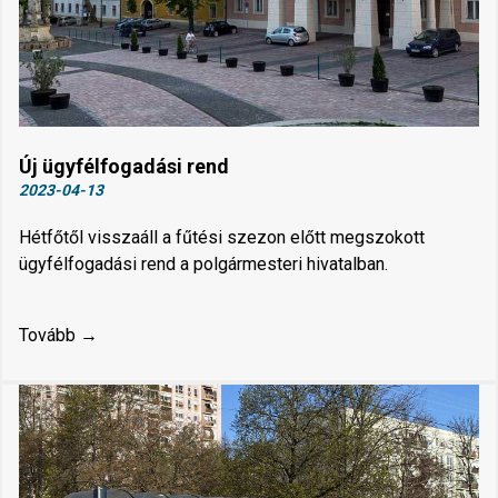
Új ügyfélfogadási rend
2023-04-13
Hétfőtől visszaáll a fűtési szezon előtt megszokott
ügyfélfogadási rend a polgármesteri hivatalban.
Tovább →