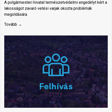
A polgármesteri hivatal természetvédelmi engedélyt kért a
lakosságot zavaró vetési varjak okozta problémák
megoldására.
Tovább →