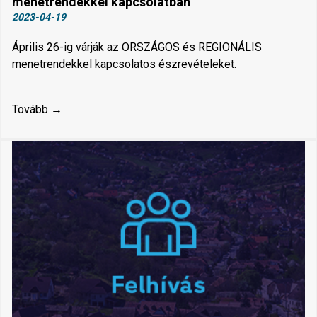
menetrendekkel kapcsolatban
2023-04-19
Április 26-ig várják az ORSZÁGOS és REGIONÁLIS
menetrendekkel kapcsolatos észrevételeket.
Tovább →