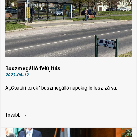
Buszmegálló felújítás
2023-04-12
A „Csatári torok” buszmegálló napokig le lesz zárva.
Tovább →