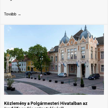
Tovább →
Közlemény a Polgármesteri Hivatalban az