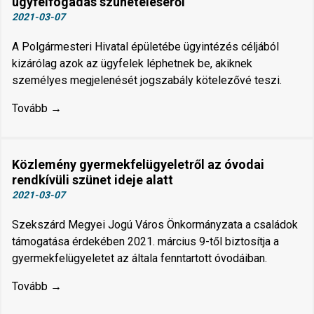
ügyfélfogadás szüneteléséről
2021-03-07
A Polgármesteri Hivatal épületébe ügyintézés céljából
kizárólag azok az ügyfelek léphetnek be, akiknek
személyes megjelenését jogszabály kötelezővé teszi.
Tovább →
Közlemény gyermekfelügyeletről az óvodai
rendkívüli szünet ideje alatt
2021-03-07
Szekszárd Megyei Jogú Város Önkormányzata a családok
támogatása érdekében 2021. március 9-től biztosítja a
gyermekfelügyeletet az általa fenntartott óvodáiban.
Tovább →