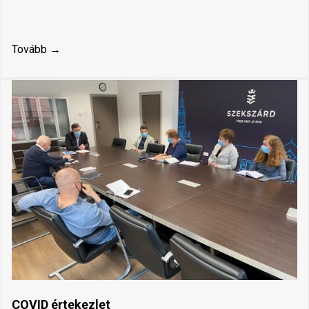
Tovább →
COVID értekezlet