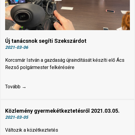
Új tanácsnok segíti Szekszárdot
2021-03-06
Korcsmár István a gazdaság újraindítását készíti elő Ács
Rezső polgármester felkérésére
Tovább →
Közlemény gyermekétkeztetésről 2021.03.05.
2021-03-05
Változik a közétkeztetés