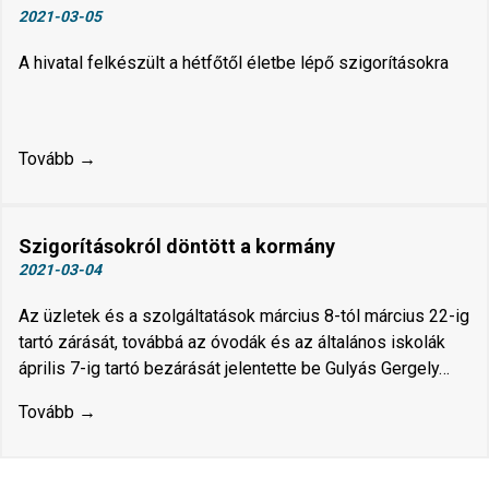
2021-03-05
A hivatal felkészült a hétfőtől életbe lépő szigorításokra
Tovább →
Szigorításokról döntött a kormány
2021-03-04
Az üzletek és a szolgáltatások március 8-tól március 22-ig
tartó zárását, továbbá az óvodák és az általános iskolák
április 7-ig tartó bezárását jelentette be Gulyás Gergely…
Tovább →