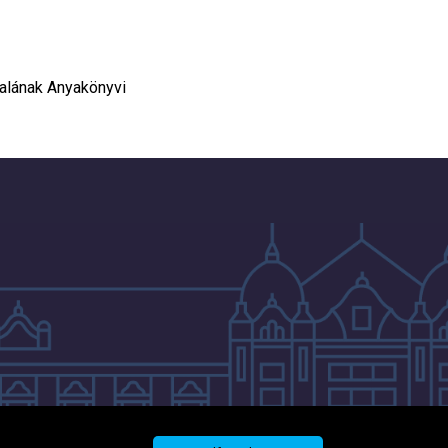
talának Anyakönyvi