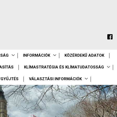
ASÁG
INFORMÁCIÓK
KÖZÉRDEKŰ ADATOK
ASÍTÁS
KLÍMASTRATÉGIA ÉS KLÍMATUDATOSSÁG
TGYŰJTÉS
VÁLASZTÁSI INFORMÁCIÓK