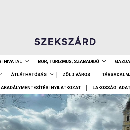
I HIVATAL
BOR, TURIZMUS, SZABADIDŐ
GAZD
ÁTLÁTHATÓSÁG
ZÖLD VÁROS
TÁRSADALM
AKADÁLYMENTESÍTÉSI NYILATKOZAT
LAKOSSÁGI ADA