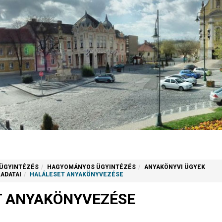
ÜGYINTÉZÉS
HAGYOMÁNYOS ÜGYINTÉZÉS
ANYAKÖNYVI ÜGYEK
ADATAI
HALÁLESET ANYAKÖNYVEZÉSE
T ANYAKÖNYVEZÉSE