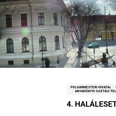
POLGÁRMESTERI HIVATAL
ANYAKÖNYVI OSZTÁLY FEL
4. HALÁLESE