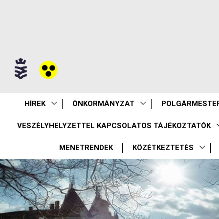
HÍREK
ÖNKORMÁNYZAT
POLGÁRMESTER
VESZÉLYHELYZETTEL KAPCSOLATOS TÁJÉKOZTATÓK
MENETRENDEK
KÖZÉTKEZTETÉS