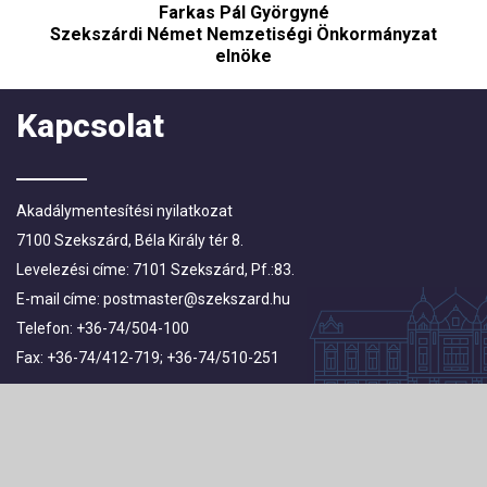
Farkas Pál Györgyné
Szekszárdi Német Nemzetiségi Önkormányzat
elnöke
Kapcsolat
Akadálymentesítési nyilatkozat
7100 Szekszárd, Béla Király tér 8.
Levelezési címe: 7101 Szekszárd, Pf.:83.
E-mail címe:
postmaster@szekszard.hu
Telefon: +36-74/504-100
Fax: +36-74/412-719; +36-74/510-251