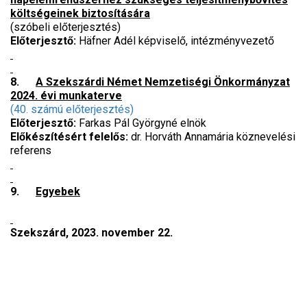
költségeinek biztosítására
(szóbeli előterjesztés)
Előterjesztő:
Häfner Adél képviselő, intézményvezető
8.
A Szekszárdi Német Nemzetiségi Önkormányzat
2024. évi munkaterve
(40. számú előterjesztés)
Előterjesztő:
Farkas Pál Györgyné elnök
Előkészítésért felelős:
dr. Horváth Annamária köznevelési
referens
9.
Egyebek
Szekszárd, 2023. november 22.