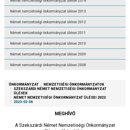
Német nemzetiségi önkormányzat ülései 2014
Német nemzetiségi önkormányzat ülései 2013
Német nemzetiségi önkormányzat ülései 2012
Német nemzetiségi önkormányzat ülései 2011
Német nemzetiségi önkormányzat ülései 2010
Német nemzetiségi önkormányzat ülései 2009
Német nemzetiségi önkormányzat ülései 2008
ÖNKORMÁNYZAT
NEMZETISÉGI ÖNKORMÁNYZATOK
SZEKSZÁRDI NÉMET NEMZETISÉGI ÖNKORMÁNYZAT
ÜLÉSEK
NÉMET NEMZETISÉGI ÖNKORMÁNYZAT ÜLÉSEI 2023
2023-02-06
MEGHÍVÓ
A Szekszárdi Német Nemzetiségi Önkormányzat