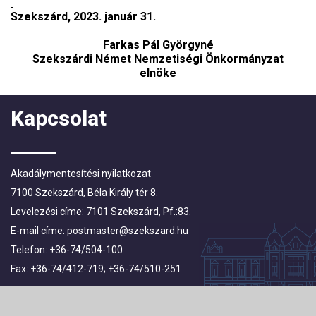
Szekszárd, 2023. január 31.
Farkas Pál Györgyné
Szekszárdi Német Nemzetiségi Önkormányzat
elnöke
Kapcsolat
Akadálymentesítési nyilatkozat
7100 Szekszárd, Béla Király tér 8.
Levelezési címe: 7101 Szekszárd, Pf.:83.
E-mail címe:
postmaster@szekszard.hu
Telefon: +36-74/504-100
Fax: +36-74/412-719; +36-74/510-251