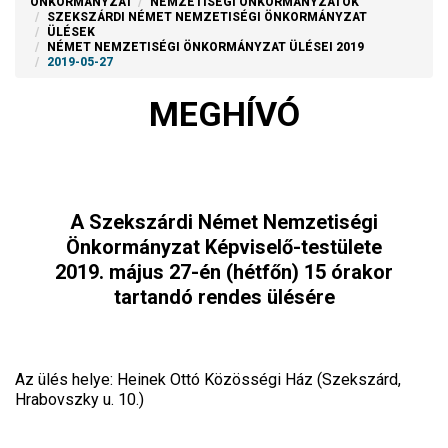
ÖNKORMÁNYZAT
NEMZETISÉGI ÖNKORMÁNYZATOK
SZEKSZÁRDI NÉMET NEMZETISÉGI ÖNKORMÁNYZAT
ÜLÉSEK
NÉMET NEMZETISÉGI ÖNKORMÁNYZAT ÜLÉSEI 2019
2019-05-27
MEGHÍVÓ
A Szekszárdi Német Nemzetiségi
Önkormányzat Képviselő-testülete
2019. május 27-én (hétfőn) 15 órakor
tartandó rendes ülésére
Az ülés helye: Heinek Ottó Közösségi Ház (Szekszárd,
Hrabovszky u. 10.)