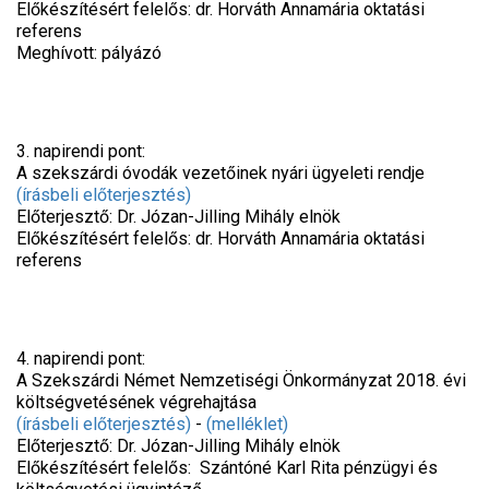
Előkészítésért felelős: dr. Horváth Annamária oktatási
referens
Meghívott: pályázó
3. napirendi pont:
A szekszárdi óvodák vezetőinek nyári ügyeleti rendje
(írásbeli előterjesztés)
Előterjesztő: Dr. Józan-Jilling Mihály elnök
Előkészítésért felelős: dr. Horváth Annamária oktatási
referens
4. napirendi pont:
A Szekszárdi Német Nemzetiségi Önkormányzat 2018. évi
költségvetésének végrehajtása
(írásbeli előterjesztés)
-
(melléklet)
Előterjesztő: Dr. Józan-Jilling Mihály elnök
Előkészítésért felelős: Szántóné Karl Rita pénzügyi és