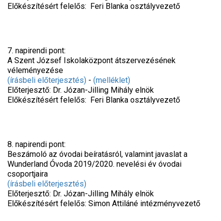
Előkészítésért felelős: Feri Blanka osztályvezető
7. napirendi pont:
A Szent József Iskolaközpont átszervezésének
véleményezése
(írásbeli előterjesztés)
-
(melléklet)
Előterjesztő: Dr. Józan-Jilling Mihály elnök
Előkészítésért felelős: Feri Blanka osztályvezető
8. napirendi pont:
Beszámoló az óvodai beíratásról, valamint javaslat a
Wunderland Óvoda 2019/2020. nevelési év óvodai
csoportjaira
(írásbeli előterjesztés)
Előterjesztő: Dr. Józan-Jilling Mihály elnök
Előkészítésért felelős: Simon Attiláné intézményvezető