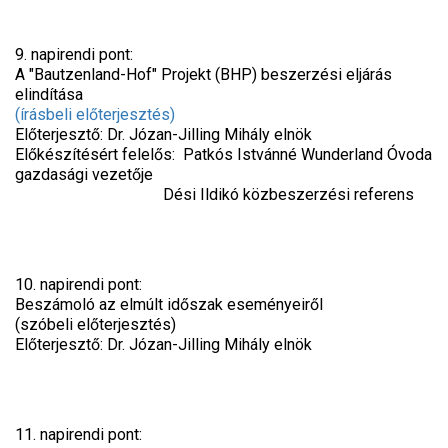
9. napirendi pont:
A "Bautzenland-Hof" Projekt (BHP) beszerzési eljárás
elindítása
(írásbeli előterjesztés)
Előterjesztő: Dr. Józan-Jilling Mihály elnök
Előkészítésért felelős: Patkós Istvánné Wunderland Óvoda
gazdasági vezetője
Dési Ildikó közbeszerzési referens
10. napirendi pont:
Beszámoló az elmúlt időszak eseményeiről
(szóbeli előterjesztés)
Előterjesztő: Dr. Józan-Jilling Mihály elnök
11. napirendi pont: