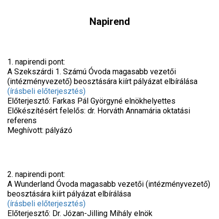
Napirend
1. napirendi pont:
A Szekszárdi 1. Számú Óvoda magasabb vezetői
(intézményvezető) beosztására kiírt pályázat elbírálása
(írásbeli előterjesztés)
Előterjesztő: Farkas Pál Györgyné elnökhelyettes
Előkészítésért felelős: dr. Horváth Annamária oktatási
referens
Meghívott: pályázó
2. napirendi pont:
A Wunderland Óvoda magasabb vezetői (intézményvezető)
beosztására kiírt pályázat elbírálása
(írásbeli előterjesztés)
Előterjesztő: Dr. Józan-Jilling Mihály elnök