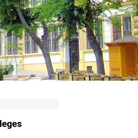
zleges