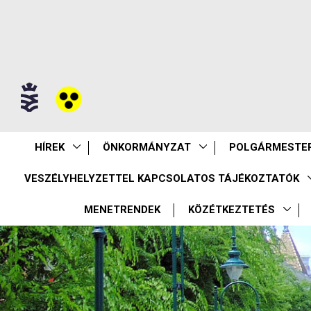
HÍREK
ÖNKORMÁNYZAT
POLGÁRMESTER
VESZÉLYHELYZETTEL KAPCSOLATOS TÁJÉKOZTATÓK
MENETRENDEK
KÖZÉTKEZTETÉS