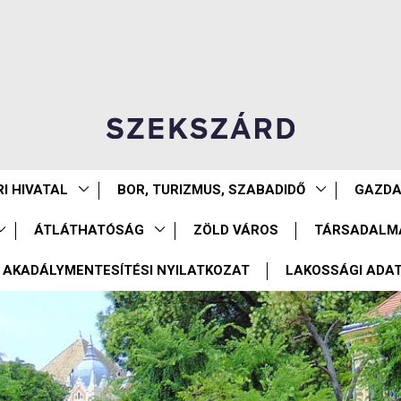
I HIVATAL
BOR, TURIZMUS, SZABADIDŐ
GAZD
ÁTLÁTHATÓSÁG
ZÖLD VÁROS
TÁRSADALM
AKADÁLYMENTESÍTÉSI NYILATKOZAT
LAKOSSÁGI ADA