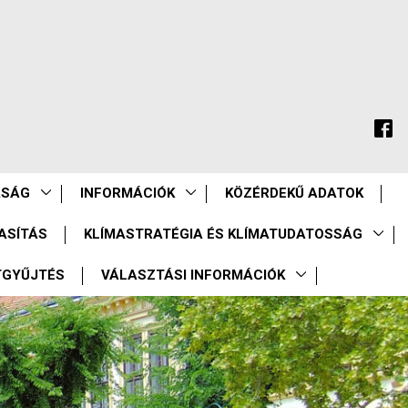
ASÁG
INFORMÁCIÓK
KÖZÉRDEKŰ ADATOK
ASÍTÁS
KLÍMASTRATÉGIA ÉS KLÍMATUDATOSSÁG
TGYŰJTÉS
VÁLASZTÁSI INFORMÁCIÓK