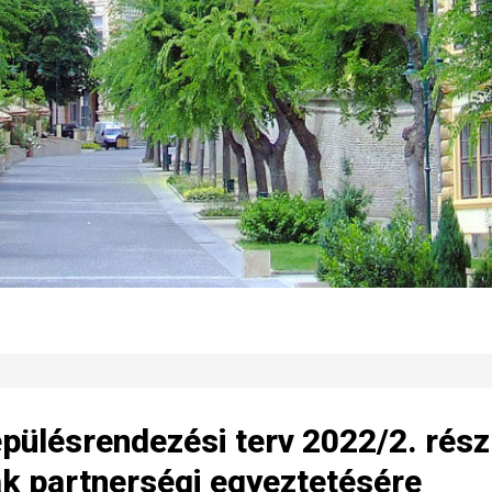
lepülésrendezési terv 2022/2. rés
k partnerségi egyeztetésére