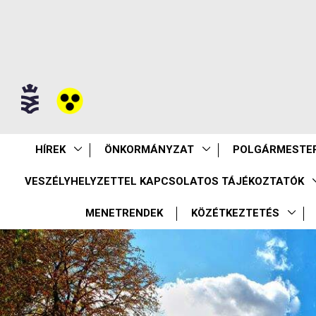
HÍREK
ÖNKORMÁNYZAT
POLGÁRMESTER
VESZÉLYHELYZETTEL KAPCSOLATOS TÁJÉKOZTATÓK
MENETRENDEK
KÖZÉTKEZTETÉS