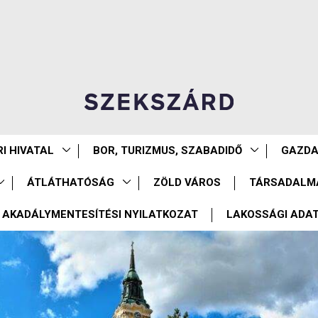
I HIVATAL
BOR, TURIZMUS, SZABADIDŐ
GAZD
ÁTLÁTHATÓSÁG
ZÖLD VÁROS
TÁRSADALM
AKADÁLYMENTESÍTÉSI NYILATKOZAT
LAKOSSÁGI ADA