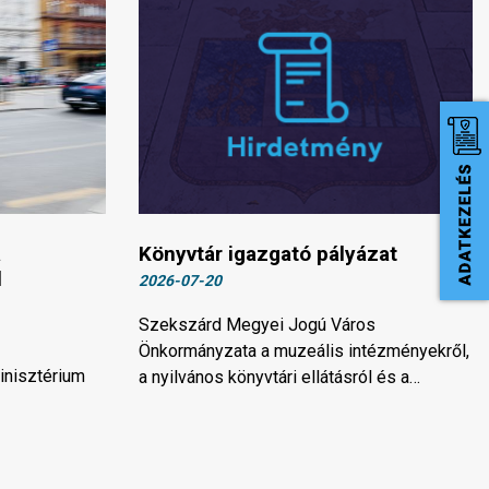
a
Könyvtár igazgató pályázat
l
2026-07-20
Szekszárd Megyei Jogú Város
Önkormányzata a muzeális intézményekről,
inisztérium
a nyilvános könyvtári ellátásról és a…