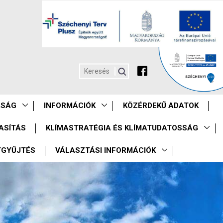
ASÁG
INFORMÁCIÓK
KÖZÉRDEKŰ ADATOK
ASÍTÁS
KLÍMASTRATÉGIA ÉS KLÍMATUDATOSSÁG
TGYŰJTÉS
VÁLASZTÁSI INFORMÁCIÓK