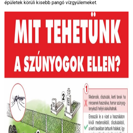
épületek körüli kisebb pangó vízgyülemeket.