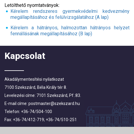
Letölthető nyomtatványok:
Kérelem rendszeres gyermekvédelmi kedvezmény
megállapításához és felülvizsgálatához (A lap)
Kérelem a hátrányos, halmozottan hátrányos helyzet
fennállásának megállapításához (B lap)
Kapcsolat
Akadálymentesítési nyilatkozat
7100 Szekszárd, Béla Király tér 8.
Levelezési címe: 7101 Szekszárd, Pf.:83.
E-mail címe:
postmaster@szekszard.hu
Telefon: +36-74/504-100
Fax: +36-74/412-719; +36-74/510-251