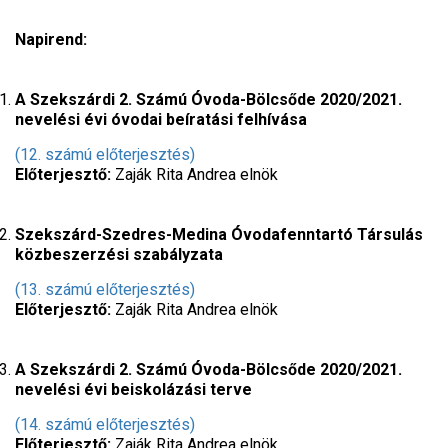
Napirend:
A Szekszárdi 2. Számú Óvoda-Bölcsőde 2020/2021.
nevelési évi óvodai beíratási felhívása
(12. számú előterjesztés)
Előterjesztő:
Zaják Rita Andrea elnök
Szekszárd-Szedres-Medina Óvodafenntartó Társulás
közbeszerzési szabályzata
(13. számú előterjesztés)
Előterjesztő:
Zaják Rita Andrea elnök
A Szekszárdi 2. Számú Óvoda-Bölcsőde 2020/2021.
nevelési évi beiskolázási terve
(14. számú előterjesztés)
Előterjesztő:
Zaják Rita Andrea elnök