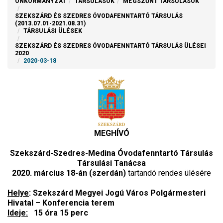
ÖNKORMÁNYZAT
TÁRSULÁSOK
MEGSZŰNT TÁRSULÁSOK
SZEKSZÁRD ÉS SZEDRES ÓVODAFENNTARTÓ TÁRSULÁS
(2013.07.01-2021.08.31)
TÁRSULÁSI ÜLÉSEK
SZEKSZÁRD ÉS SZEDRES ÓVODAFENNTARTÓ TÁRSULÁS ÜLÉSEI
2020
2020-03-18
MEGHÍVÓ
Szekszárd-Szedres-Medina Óvodafenntartó Társulás
Társulási Tanácsa
2020. március 18-án (szerdán)
tartandó rendes ülésére
Helye
: Szekszárd Megyei Jogú Város Polgármesteri
Hivatal – Konferencia terem
Ideje:
15 óra 15 perc