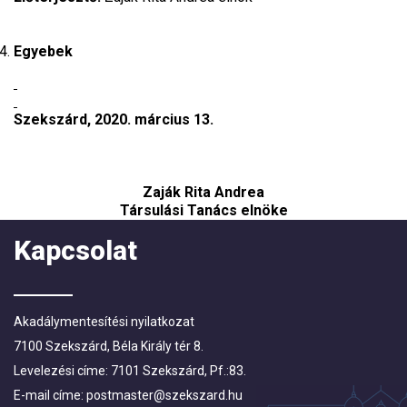
Egyebek
Szekszárd, 2020. március 13.
Zaják Rita Andrea
Társulási Tanács elnöke
Kapcsolat
Akadálymentesítési nyilatkozat
7100 Szekszárd, Béla Király tér 8.
Levelezési címe: 7101 Szekszárd, Pf.:83.
E-mail címe:
postmaster@szekszard.hu