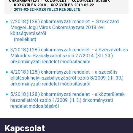
ÖNKORMÁNYZAT
KÖZGYŰLÉS
KÖZGYŰLÉSI ÜLÉSEK
KÖZGYŰLÉS-2018
KÖZGYŰLÉS-2018-02-22
2018-02-22I-KOZGYULES RENDELETEI
2/2018.(II.28.) önkormányzati rendelet - Szekszárd
Megyei Jogú Város Önkormányzata 2018. évi
költségvetéséről
(melléklet)
3/2018.(II.28.) önkormányzati rendelet - a Szervezeti és
Működési Szabályzatról szóló 27/2014. (XII. 23.)
önkormányzati rendelet módosításáról
4/2018.(II.28.) önkormányzati rendelet - a szociális
ellátások helyi szabályozásáról szóló 8/2009. (III. 30.)
önkormányzati rendelet módosításáról
5/2018.(II.28.) önkormányzati rendelet - a közterületek
használatáról szóló 1/2009. (II. 3.) önkormányzati
rendelet módosításáról
Kapcsolat