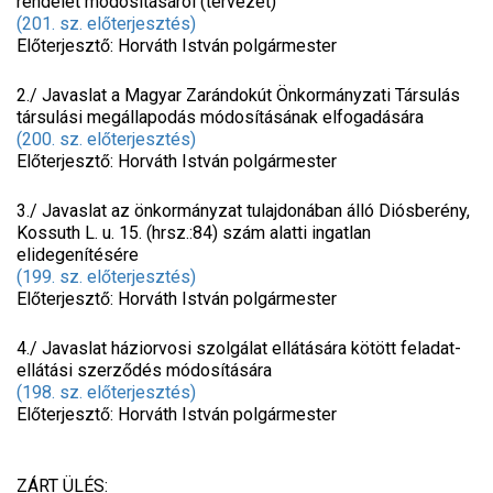
rendelet módosításáról (tervezet)
(201. sz. előterjesztés)
Előterjesztő: Horváth István polgármester
2./ Javaslat a Magyar Zarándokút Önkormányzati Társulás
társulási megállapodás módosításának elfogadására
(200. sz. előterjesztés)
Előterjesztő: Horváth István polgármester
3./ Javaslat az önkormányzat tulajdonában álló Diósberény,
Kossuth L. u. 15. (hrsz.:84) szám alatti ingatlan
elidegenítésére
(199. sz. előterjesztés)
Előterjesztő: Horváth István polgármester
4./ Javaslat háziorvosi szolgálat ellátására kötött feladat-
ellátási szerződés módosítására
(198. sz. előterjesztés)
Előterjesztő: Horváth István polgármester
ZÁRT ÜLÉS: