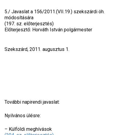
5./ Javaslat a 156/2011.(VII.19.) szekszárdi öh.
módosítására
(197. sz. előterjesztés)
Előterjesztő: Horváth István polgármester
Szekszárd, 2011. augusztus 1.
További napirendi javaslat:
Nyilvános ülésre:
– Külföldi meghívások