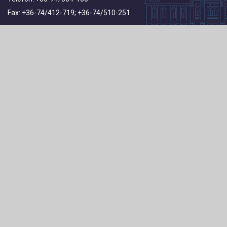
Fax: +36-74/412-719; +36-74/510-251