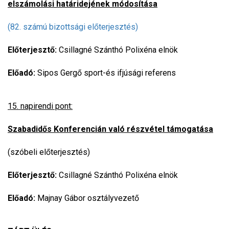
elszámolási határidejének módosítása
(82. számú bizottsági előterjesztés)
Előterjesztő:
Csillagné Szánthó Polixéna elnök
Előadó:
Sipos Gergő sport-és ifjúsági referens
15. napirendi pont:
Szabadidős Konferencián való részvétel támogatása
(szóbeli előterjesztés)
Előterjesztő:
Csillagné Szánthó Polixéna elnök
Előadó:
Majnay Gábor osztályvezető