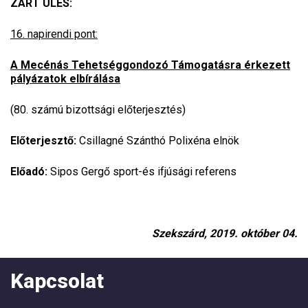
ZÁRT ÜLÉS:
16. napirendi pont:
A Mecénás Tehetséggondozó Támogatásra érkezett
pályázatok elbírálása
(80. számú bizottsági előterjesztés)
Előterjesztő:
Csillagné Szánthó Polixéna elnök
Előadó:
Sipos Gergő sport-és ifjúsági referens
Szekszárd, 2019. október 04.
Kapcsolat