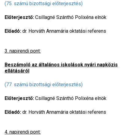
(75. számú bizottsági előterjesztés)
Előterjesztő:
Csillagné Szánthó Polixéna elnök
Előadó:
dr. Horváth Annamária oktatási referens
3. napirendi pont:
Beszámoló az általános iskolások nyári napközis
ellátásáról
(77. számú bizottsági előterjesztés)
Előterjesztő:
Csillagné Szánthó Polixéna elnök
Előadó:
dr. Horváth Annamária oktatási referens
4. napirendi pont: