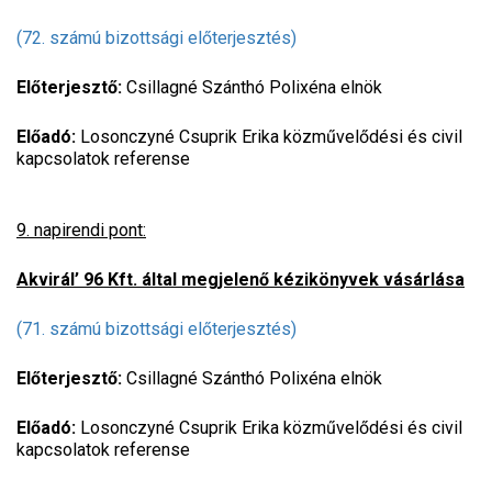
(72. számú bizottsági előterjesztés)
Előterjesztő:
Csillagné Szánthó Polixéna elnök
Előadó:
Losonczyné Csuprik Erika közművelődési és civil
kapcsolatok referense
9. napirendi pont:
Akvirál’ 96 Kft. által megjelenő kézikönyvek vásárlása
(71. számú bizottsági előterjesztés)
Előterjesztő:
Csillagné Szánthó Polixéna elnök
Előadó:
Losonczyné Csuprik Erika közművelődési és civil
kapcsolatok referense