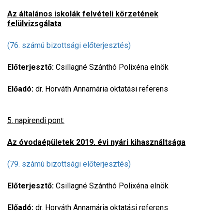
Az általános iskolák felvételi körzetének
felülvizsgálata
(76. számú bizottsági előterjesztés)
Előterjesztő:
Csillagné Szánthó Polixéna elnök
Előadó:
dr. Horváth Annamária oktatási referens
5. napirendi pont:
Az óvodaépületek 2019. évi nyári kihasználtsága
(79. számú bizottsági előterjesztés)
Előterjesztő:
Csillagné Szánthó Polixéna elnök
Előadó:
dr. Horváth Annamária oktatási referens