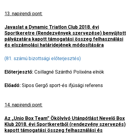
13. napirendi pont:
Javaslat a Dynamic Triatlon Club 2018. évi
Sportkeretre (Rendezvények szervezése) benyújtott
pályázatára kapott támogatási összeg felhasználási
és elszámolási határidejének módosítására
(81. számú bizottsági előterjesztés)
Előterjesztő:
Csillagné Szánthó Polixéna elnök
Előadó:
Sipos Gergő sport-és ifjúsági referens
14. napirendi pont:
Az „Unio Box Team” Ökölvívó Utánpótlást Nevelő Box
Klub 2018. évi Sportkeretből (rendezvény szervezés)
kapott támogatási összeg felhasználási és