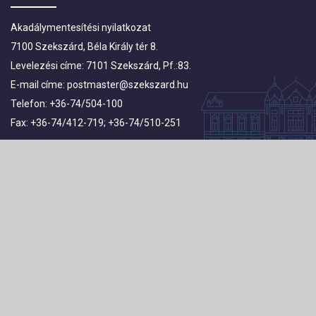
Akadálymentesítési nyilatkozat
7100 Szekszárd, Béla Király tér 8.
Levelezési címe: 7101 Szekszárd, Pf.:83.
E-mail címe:
postmaster@szekszard.hu
Telefon: +36-74/504-100
Fax: +36-74/412-719; +36-74/510-251