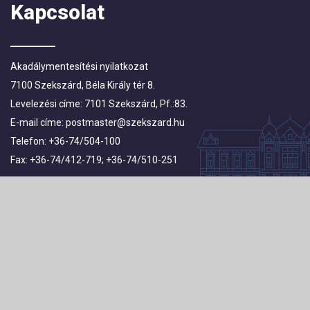
Kapcsolat
Akadálymentesítési nyilatkozat
7100 Szekszárd, Béla Király tér 8.
Levelezési címe: 7101 Szekszárd, Pf.:83.
E-mail címe:
postmaster@szekszard.hu
Telefon: +36-74/504-100
Fax: +36-74/412-719; +36-74/510-251