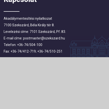
Akadálymentesítési nyilatkozat
7100 Szekszárd, Béla Király tér 8.
Levelezési címe: 7101 Szekszárd, Pf.:83.
E-mail címe:
postmaster@szekszard.hu
Telefon: +36-74/504-100
Fax: +36-74/412-719; +36-74/510-251